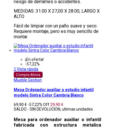
riesgo de derrames o accidentes.
MEDIDAS: 31.00 X 27,00 X 28.00, LARGO X
ALTO
Fácil de limpiar con un paño suave y seco.
Requiere montaje, pero es muy sencillo de
montar.
¡En oferta!
-57,22%

Vista rápida
Compra Ahora
Mueble Gestion
Mesa Ordenador auxiliar o estudio infantil
modelo Sintra Color Cambria Blanco
69,90 €
-57,22%
Off
29,90 €
SALDO - SIN DEVOLUCION, ultimas unidades
Mesa para ordenador auxiliar o infantil
fabricada con estructura metalica