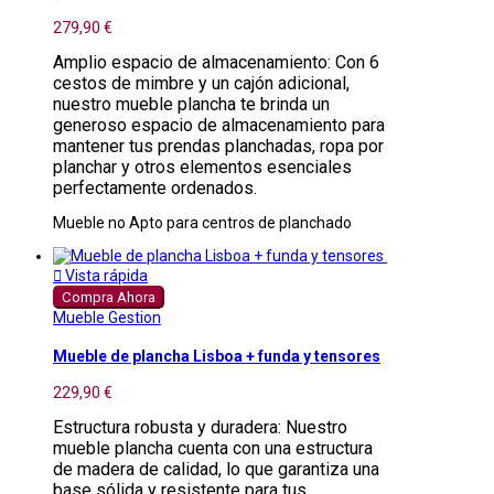
279,90 €
Amplio espacio de almacenamiento: Con 6
cestos de mimbre y un cajón adicional,
nuestro mueble plancha te brinda un
generoso espacio de almacenamiento para
mantener tus prendas planchadas, ropa por
planchar y otros elementos esenciales
perfectamente ordenados.
Mueble no Apto para centros de planchado

Vista rápida
Compra Ahora
Mueble Gestion
Mueble de plancha Lisboa + funda y tensores
229,90 €
Estructura robusta y duradera: Nuestro
mueble plancha cuenta con una estructura
de madera de calidad, lo que garantiza una
base sólida y resistente para tus