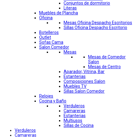
Conjuntos de dormitorio
Literas
Muebles de Plancha
Oficina
Mesas Oficina Despacho Escritorios
Sillas Oficina Despacho Escritorio
Botelleros
Outlet
Sofas Cama
Salon Comedor
Mesas
Mesas de Comedor
Salon
Mesas de Centro
Aparador, Vitrina, Bar
Estanterias
Composiciones Salon
Muebles TV
Sillas Salon Comedor
Relojes
Cocina y Baño
Verduleros
Camareras
Estanterias
Multiusos
Sillas de Cocina
Verduleros
Camareras