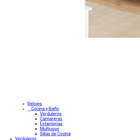
Relojes
Cocina y Baño
Verduleros
Camareras
Estanterias
Multiusos
Sillas de Cocina
Verduleros