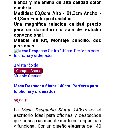
blanca y melamina de alta calidad color
cambria.
Medidas: 83,8cm Alto - 81,3cm Ancho -
40,8cm Fondo/profundidad
Una magnifica relacion calidad precio
para un dormitorio o sala de estudio
convencional.
Mueble en Kit, Montaje sencillo. dos
personas

Vista rápida
Compra Ahora
Mueble Gestion
Mesa Despacho Sintra 140cm: Perfecta para
tu oficina y ordenador
99,90 €
La
Mesa Despacho Sintra 140cm
es el
escritorio ideal para oficinas y despachos
que buscan un mueble moderno, espacioso
y funcional. Con un diseño elegante de 140