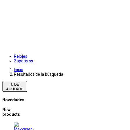
Relojes
Zapateros
Inicio
Resultados de la búsqueda

DE
ACUERDO
Novedades
New
products