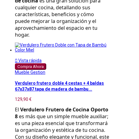
de cocina
 es una gran solución para 
cualquier cocina, detallando sus 
características, beneficios y cómo 
puede mejorar la organización y el 
aprovechamiento del espacio en tu 
hogar.

Vista rápida
Compra Ahora
Mueble Gestion
Verdulero frutero doble 4 cestas + 4 baldas
67x37x87 tapa de madera de bambu...
129,90 €
El 
Verdulero Frutero de Cocina Oporto 
8
 es más que un simple mueble auxiliar; 
es una pieza esencial que transformará 
la organización y estética de tu cocina. 
Con su diseño elegante y funcional, este 