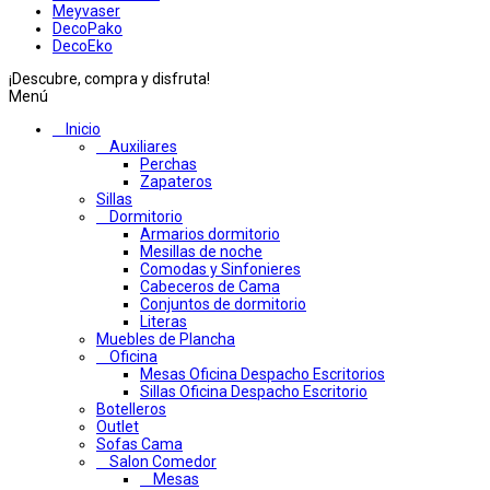
Meyvaser
DecoPako
DecoEko
¡Descubre, compra y disfruta!
Menú
Inicio
Auxiliares
Perchas
Zapateros
Sillas
Dormitorio
Armarios dormitorio
Mesillas de noche
Comodas y Sinfonieres
Cabeceros de Cama
Conjuntos de dormitorio
Literas
Muebles de Plancha
Oficina
Mesas Oficina Despacho Escritorios
Sillas Oficina Despacho Escritorio
Botelleros
Outlet
Sofas Cama
Salon Comedor
Mesas