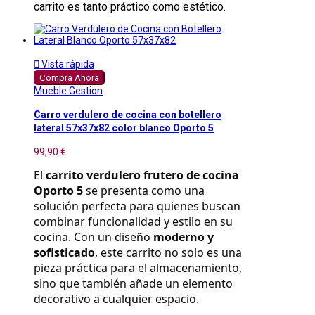
carrito es tanto práctico como estético.

Vista rápida
Compra Ahora
Mueble Gestion
Carro verdulero de cocina con botellero
lateral 57x37x82 color blanco Oporto 5
99,90 €
El 
carrito verdulero frutero de cocina 
Oporto 5
 se presenta como una 
solución perfecta para quienes buscan 
combinar funcionalidad y estilo en su 
cocina. Con un diseño 
moderno y 
sofisticado
, este carrito no solo es una 
pieza práctica para el almacenamiento, 
sino que también añade un elemento 
decorativo a cualquier espacio.