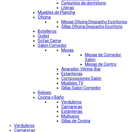
Conjuntos de dormitorio
Literas
Muebles de Plancha
Oficina
Mesas Oficina Despacho Escritorios
Sillas Oficina Despacho Escritorio
Botelleros
Outlet
Sofas Cama
Salon Comedor
Mesas
Mesas de Comedor
Salon
Mesas de Centro
Aparador, Vitrina, Bar
Estanterias
Composiciones Salon
Muebles TV
Sillas Salon Comedor
Relojes
Cocina y Baño
Verduleros
Camareras
Estanterias
Multiusos
Sillas de Cocina
Verduleros
Camareras