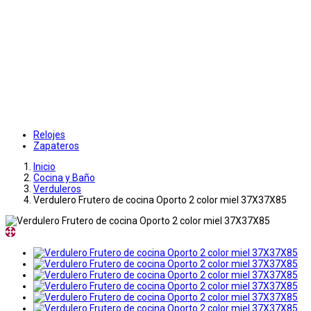
Relojes
Zapateros
Inicio
Cocina y Baño
Verduleros
Verdulero Frutero de cocina Oporto 2 color miel 37X37X85