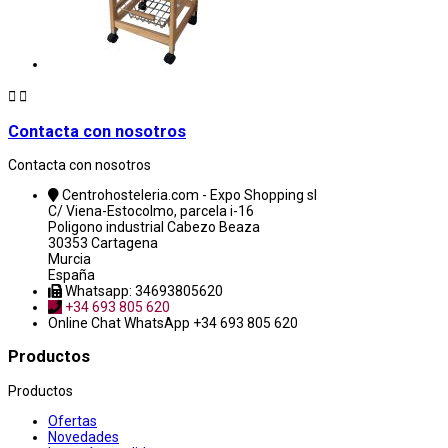


Contacta con nosotros
Contacta con nosotros
Centrohosteleria.com - Expo Shopping sl
C/ Viena-Estocolmo, parcela i-16
Poligono industrial Cabezo Beaza
30353 Cartagena
Murcia
España
Whatsapp: 34693805620
+34 693 805 620
Online Chat
WhatsApp +34 693 805 620
Productos
Productos
Ofertas
Novedades