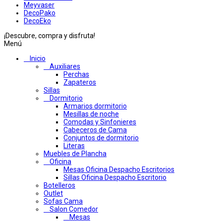
Meyvaser
DecoPako
DecoEko
¡Descubre, compra y disfruta!
Menú
Inicio
Auxiliares
Perchas
Zapateros
Sillas
Dormitorio
Armarios dormitorio
Mesillas de noche
Comodas y Sinfonieres
Cabeceros de Cama
Conjuntos de dormitorio
Literas
Muebles de Plancha
Oficina
Mesas Oficina Despacho Escritorios
Sillas Oficina Despacho Escritorio
Botelleros
Outlet
Sofas Cama
Salon Comedor
Mesas