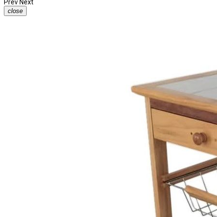
Prev
Next
close