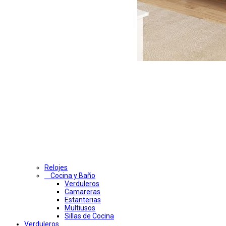
Relojes
Cocina y Baño
Verduleros
Camareras
Estanterias
Multiusos
Sillas de Cocina
Verduleros