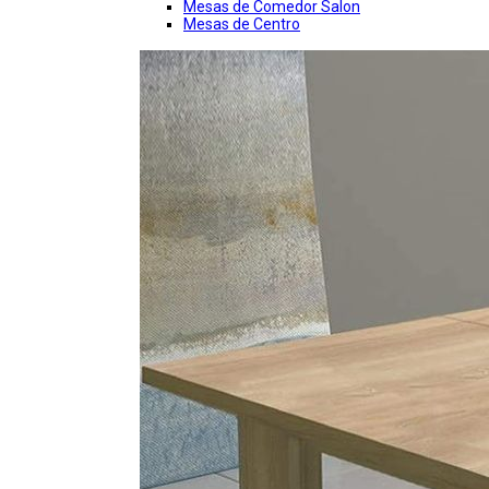
Mesas de Comedor Salon
Mesas de Centro