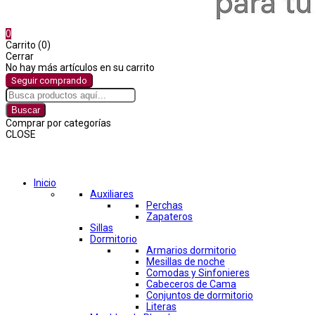
0
Carrito (0)
Cerrar
No hay más artículos en su carrito
Seguir comprando
Buscar
Comprar por categorías
CLOSE
Comprar por categorías
Inicio
Auxiliares
Perchas
Zapateros
Sillas
Dormitorio
Armarios dormitorio
Mesillas de noche
Comodas y Sinfonieres
Cabeceros de Cama
Conjuntos de dormitorio
Literas