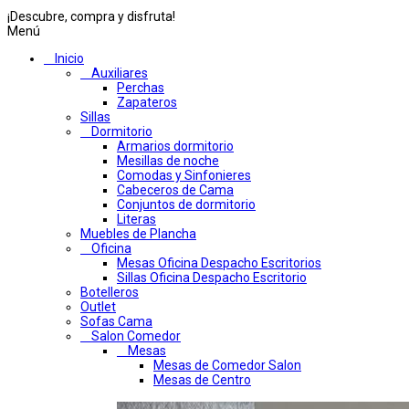
¡Descubre, compra y disfruta!
Menú
Inicio
Auxiliares
Perchas
Zapateros
Sillas
Dormitorio
Armarios dormitorio
Mesillas de noche
Comodas y Sinfonieres
Cabeceros de Cama
Conjuntos de dormitorio
Literas
Muebles de Plancha
Oficina
Mesas Oficina Despacho Escritorios
Sillas Oficina Despacho Escritorio
Botelleros
Outlet
Sofas Cama
Salon Comedor
Mesas
Mesas de Comedor Salon
Mesas de Centro