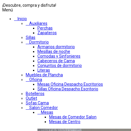
¡Descubre, compra y disfruta!
Menú
Inicio
Auxiliares
Perchas
Zapateros
Sillas
Dormitorio
Armarios dormitorio
Mesillas de noche
Comodas y Sinfonieres
Cabeceros de Cama
Conjuntos de dormitorio
Literas
Muebles de Plancha
Oficina
Mesas Oficina Despacho Escritorios
Sillas Oficina Despacho Escritorio
Botelleros
Outlet
Sofas Cama
Salon Comedor
Mesas
Mesas de Comedor Salon
Mesas de Centro