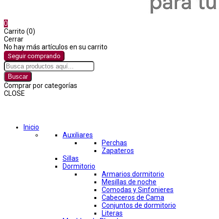
0
Carrito (0)
Cerrar
No hay más artículos en su carrito
Seguir comprando
Buscar
Comprar por categorías
CLOSE
Comprar por categorías
Inicio
Auxiliares
Perchas
Zapateros
Sillas
Dormitorio
Armarios dormitorio
Mesillas de noche
Comodas y Sinfonieres
Cabeceros de Cama
Conjuntos de dormitorio
Literas