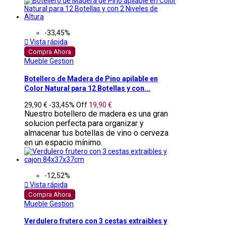
-33,45%

Vista rápida
Compra Ahora
Mueble Gestion
Botellero de Madera de Pino apilable en
Color Natural para 12 Botellas y con...
29,90 €
-33,45%
Off
19,90 €
Nuestro botellero de madera es una gran
solucion perfecta para organizar y
almacenar tus botellas de vino o cerveza
en un espacio mínimo.
-12,52%

Vista rápida
Compra Ahora
Mueble Gestion
Verdulero frutero con 3 cestas extraibles y