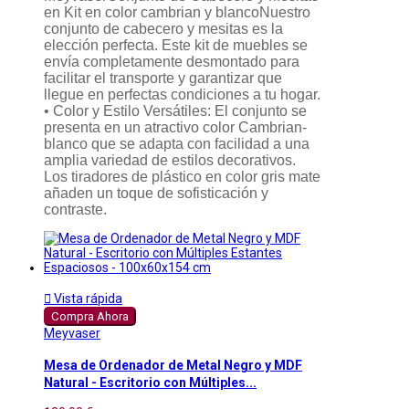
en Kit en color cambrian y blancoNuestro
conjunto de cabecero y mesitas es la
elección perfecta. Este kit de muebles se
envía completamente desmontado para
facilitar el transporte y garantizar que
llegue en perfectas condiciones a tu hogar.
• Color y Estilo Versátiles: El conjunto se
presenta en un atractivo color Cambrian-
blanco que se adapta con facilidad a una
amplia variedad de estilos decorativos.
Los tiradores de plástico en color gris mate
añaden un toque de sofisticación y
contraste.

Vista rápida
Compra Ahora
Meyvaser
Mesa de Ordenador de Metal Negro y MDF
Natural - Escritorio con Múltiples...