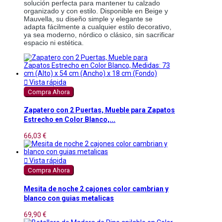
solución perfecta para mantener tu calzado
organizado y con estilo. Disponible en Beige y
Mauvella, su diseño simple y elegante se
adapta fácilmente a cualquier estilo decorativo,
ya sea moderno, nórdico o clásico, sin sacrificar
espacio ni estética.

Vista rápida
Compra Ahora
Zapatero con 2 Puertas, Mueble para Zapatos
Estrecho en Color Blanco,...
66,03 €

Vista rápida
Compra Ahora
Mesita de noche 2 cajones color cambrian y
blanco con guias metalicas
69,90 €