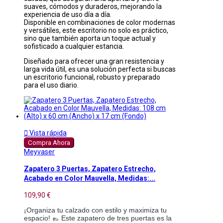
suaves, cómodos y duraderos, mejorando la
experiencia de uso día a día.
Disponible en combinaciones de color modernas
y versátiles, este escritorio no solo es práctico,
sino que también aporta un toque actual y
sofisticado a cualquier estancia.
Diseñado para ofrecer una gran resistencia y
larga vida útil, es una solución perfecta si buscas
un escritorio funcional, robusto y preparado
para el uso diario.

Vista rápida
Compra Ahora
Meyvaser
Zapatero 3 Puertas, Zapatero Estrecho,
Acabado en Color Mauvella, Medidas:...
109,90 €
¡Organiza tu calzado con estilo y maximiza tu
espacio! 👞 Este zapatero de tres puertas es la