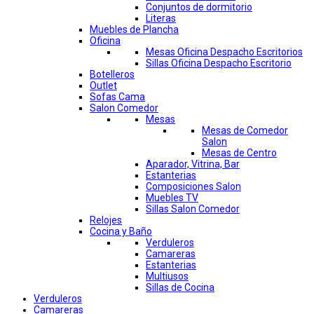
Conjuntos de dormitorio
Literas
Muebles de Plancha
Oficina
Mesas Oficina Despacho Escritorios
Sillas Oficina Despacho Escritorio
Botelleros
Outlet
Sofas Cama
Salon Comedor
Mesas
Mesas de Comedor
Salon
Mesas de Centro
Aparador, Vitrina, Bar
Estanterias
Composiciones Salon
Muebles TV
Sillas Salon Comedor
Relojes
Cocina y Baño
Verduleros
Camareras
Estanterias
Multiusos
Sillas de Cocina
Verduleros
Camareras