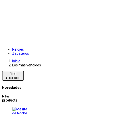
Relojes
Zapateros
Inicio
Los más vendidos

DE
ACUERDO
Novedades
New
products