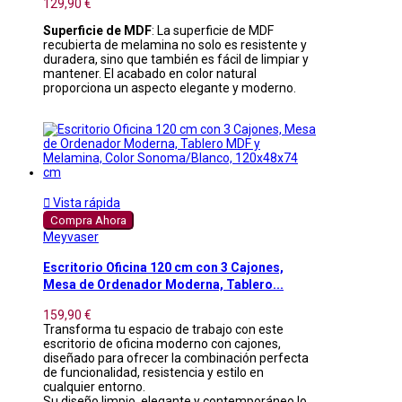
129,90 €
Superficie de MDF
: La superficie de MDF
recubierta de melamina no solo es resistente y
duradera, sino que también es fácil de limpiar y
mantener. El acabado en color natural
proporciona un aspecto elegante y moderno.

Vista rápida
Compra Ahora
Meyvaser
Escritorio Oficina 120 cm con 3 Cajones,
Mesa de Ordenador Moderna, Tablero...
159,90 €
Transforma tu espacio de trabajo con este
escritorio de oficina moderno con cajones,
diseñado para ofrecer la combinación perfecta
de funcionalidad, resistencia y estilo en
cualquier entorno.
Su diseño limpio, elegante y contemporáneo lo