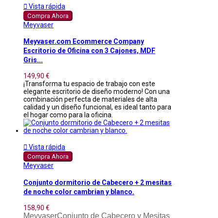

Vista rápida
Compra Ahora
Meyvaser
Meyvaser.com Ecommerce Company
Escritorio de Oficina con 3 Cajones, MDF
Gris...
149,90 €
¡Transforma tu espacio de trabajo con este
elegante escritorio de diseño moderno! Con una
combinación perfecta de materiales de alta
calidad y un diseño funcional, es ideal tanto para
el hogar como para la oficina.

Vista rápida
Compra Ahora
Meyvaser
Conjunto dormitorio de Cabecero + 2 mesitas
de noche color cambrian y blanco.
158,90 €
MeyvaserConjunto de Cabecero y Mesitas