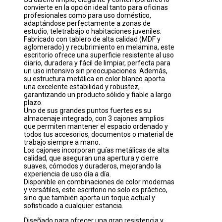
convierte en la opción ideal tanto para oficinas
profesionales como para uso doméstico,
adaptándose perfectamente a zonas de
estudio, teletrabajo o habitaciones juveniles.
Fabricado con tablero de alta calidad (MDF y
aglomerado) y recubrimiento en melamina, este
escritorio ofrece una superficie resistente al uso
diario, duradera y fácil de limpiar, perfecta para
un uso intensivo sin preocupaciones. Además,
su estructura metálica en color blanco aporta
una excelente estabilidad y robustez,
garantizando un producto sólido y fiable a largo
plazo.
Uno de sus grandes puntos fuertes es su
almacenaje integrado, con 3 cajones amplios
que permiten mantener el espacio ordenado y
todos tus accesorios, documentos o material de
trabajo siempre a mano.
Los cajones incorporan guías metálicas de alta
calidad, que aseguran una apertura y cierre
suaves, cómodos y duraderos, mejorando la
experiencia de uso día a día.
Disponible en combinaciones de color modernas
y versátiles, este escritorio no solo es práctico,
sino que también aporta un toque actual y
sofisticado a cualquier estancia.
Diseñado para ofrecer una gran resistencia y