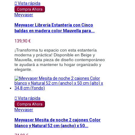

Vista rápida
Compra Ahora
Meyvaser
Meyvaser Librería Estantería con Cinco
baldas en madera color Mauvella para...
139,90 €
¡Transforma tu espacio con esta estantería
moderna y práctica! Disponible en Beige y
Mauvella, esta pieza de diseño contemporáneo
te ayudará a mantener tu hogar organizado y
elegante.

Vista rápida
Compra Ahora
Meyvaser
Meyvaser Mesita de noche 2 cajones Color
blanco y Natural 52 cm (ancho) x 50...