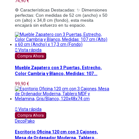
74,90 €
⚙️ Características Destacadas: ✨ Dimensiones 
perfectas: Con medidas de 52 cm (ancho) x 50 
cm (alto) x 34,8 cm (fondo), esta mesita 
encajará sin esfuerzo en tu espacio.

Vista rápida
Compra Ahora
Mueble Zapatero con 3 Puertas, Estrecho,
Color Cambria y Blanco, Medidas: 107...
99,90 €

Vista rápida
Compra Ahora
DecoPako
Escritorio Oficina 120 cm con 3 Cajones,
Mesa de Ordenador Moderna, Tablero...