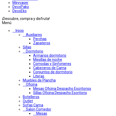
Meyvaser
DecoPako
DecoEko
¡Descubre, compra y disfruta!
Menú
Inicio
Auxiliares
Perchas
Zapateros
Sillas
Dormitorio
Armarios dormitorio
Mesillas de noche
Comodas y Sinfonieres
Cabeceros de Cama
Conjuntos de dormitorio
Literas
Muebles de Plancha
Oficina
Mesas Oficina Despacho Escritorios
Sillas Oficina Despacho Escritorio
Botelleros
Outlet
Sofas Cama
Salon Comedor
Mesas