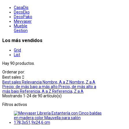
CasaDis
DecoEko
DecoPako
Meyvaser
Mueble
Gestion
Los más vendidos
Grid
List
Hay 90 productos.
Ordenar por:
Best sales

Best sales
Relevancia
Nombre, A a Z
Nombre, Z a A
Precio: de más bajo a más alto
Precio, de más alto a
más bajo
Referencia, A a Z
Referencia, Z a A
Mostrando 1-24 de 90 artículo(s)
Filtros activos