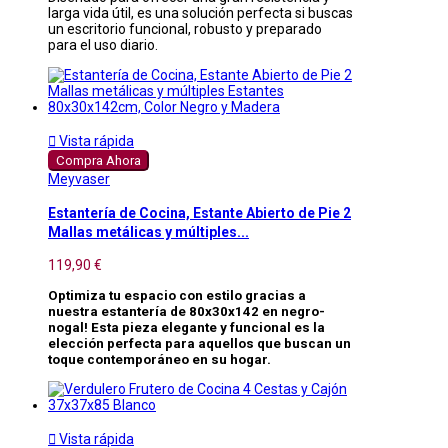
larga vida útil, es una solución perfecta si buscas
un escritorio funcional, robusto y preparado
para el uso diario.

Vista rápida
Compra Ahora
Meyvaser
Estantería de Cocina, Estante Abierto de Pie 2
Mallas metálicas y múltiples...
119,90 €
Optimiza tu espacio con estilo gracias a
nuestra estantería de 80x30x142 en negro-
nogal! Esta pieza elegante y funcional es la
elección perfecta para aquellos que buscan un
toque contemporáneo en su hogar.

Vista rápida