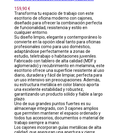
159,90 €
Transforma tu espacio de trabajo con este
escritorio de oficina moderno con cajones,
diseñado para ofrecer la combinación perfecta
de funcionalidad, resistencia y estilo en
cualquier entorno.
Su diseño limpio, elegante y contemporáneo lo
convierte en la opción ideal tanto para oficinas
profesionales como para uso doméstico,
adaptándose perfectamente a zonas de
estudio, teletrabajo o habitaciones juveniles.
Fabricado con tablero de alta calidad (MDF y
aglomerado) y recubrimiento en melamina, este
escritorio ofrece una superficie resistente al uso
diario, duradera y fácil de limpiar, perfecta para
un uso intensivo sin preocupaciones. Además,
su estructura metálica en color blanco aporta
una excelente estabilidad y robustez,
garantizando un producto sólido y fiable a largo
plazo.
Uno de sus grandes puntos fuertes es su
almacenaje integrado, con 3 cajones amplios
que permiten mantener el espacio ordenado y
todos tus accesorios, documentos o material de
trabajo siempre a mano.
Los cajones incorporan guías metálicas de alta
calidad, que aseguran una apertura y cierre