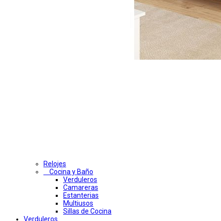
Relojes
Cocina y Baño
Verduleros
Camareras
Estanterias
Multiusos
Sillas de Cocina
Verduleros