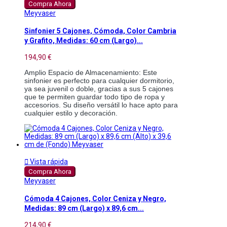
Compra Ahora
Meyvaser
Sinfonier 5 Cajones, Cómoda, Color Cambria
y Grafito, Medidas: 60 cm (Largo)...
194,90 €
Amplio Espacio de Almacenamiento: Este 
sinfonier es perfecto para cualquier dormitorio, 
ya sea juvenil o doble, gracias a sus 5 cajones 
que te permiten guardar todo tipo de ropa y 
accesorios. Su diseño versátil lo hace apto para 
cualquier estilo y decoración.

Vista rápida
Compra Ahora
Meyvaser
Cómoda 4 Cajones, Color Ceniza y Negro,
Medidas: 89 cm (Largo) x 89,6 cm...
214,90 €