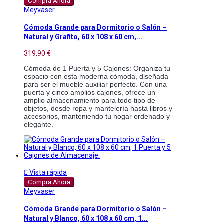
Compra Ahora
Meyvaser
Cómoda Grande para Dormitorio o Salón –
Natural y Grafito, 60 x 108 x 60 cm,...
319,90 €
Cómoda de 1 Puerta y 5 Cajones: Organiza tu 
espacio con esta moderna cómoda, diseñada 
para ser el mueble auxiliar perfecto. Con una 
puerta y cinco amplios cajones, ofrece un 
amplio almacenamiento para todo tipo de 
objetos, desde ropa y mantelería hasta libros y 
accesorios, manteniendo tu hogar ordenado y 
elegante.

Vista rápida
Compra Ahora
Meyvaser
Cómoda Grande para Dormitorio o Salón –
Natural y Blanco, 60 x 108 x 60 cm, 1...