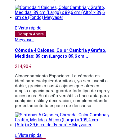

Vista rápida
Compra Ahora
Meyvaser
Cómoda 4 Cajones, Color Cambria y Grafito,
Medidas: 89 cm (Largo) x 89,6 cm...
214,90 €
Almacenamiento Espacioso: La cómoda es 
ideal para cualquier dormitorio, ya sea juvenil o 
doble, gracias a sus 4 cajones que ofrecen 
amplio espacio para guardar todo tipo de ropa y 
accesorios. Su diseño versátil la hace apta para 
cualquier estilo y decoración, complementando 
perfectamente tu espacio de descanso. 

Vista rápida