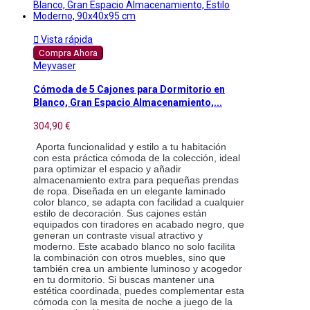

Vista rápida
Compra Ahora
Meyvaser
Cómoda de 5 Cajones para Dormitorio en
Blanco, Gran Espacio Almacenamiento,...
304,90 €
Aporta funcionalidad y estilo a tu habitación 
con esta práctica cómoda de la colección, ideal 
para optimizar el espacio y añadir 
almacenamiento extra para pequeñas prendas 
de ropa. Diseñada en un elegante laminado 
color blanco, se adapta con facilidad a cualquier 
estilo de decoración. Sus cajones están 
equipados con tiradores en acabado negro, que 
generan un contraste visual atractivo y 
moderno. Este acabado blanco no solo facilita 
la combinación con otros muebles, sino que 
también crea un ambiente luminoso y acogedor 
en tu dormitorio. Si buscas mantener una 
estética coordinada, puedes complementar esta 
cómoda con la mesita de noche a juego de la 