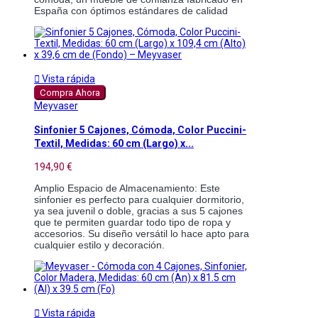
España con óptimos estándares de calidad 

Vista rápida
Compra Ahora
Meyvaser
Sinfonier 5 Cajones, Cómoda, Color Puccini-
Textil, Medidas: 60 cm (Largo) x...
194,90 €
Amplio Espacio de Almacenamiento: Este 
sinfonier es perfecto para cualquier dormitorio, 
ya sea juvenil o doble, gracias a sus 5 cajones 
que te permiten guardar todo tipo de ropa y 
accesorios. Su diseño versátil lo hace apto para 
cualquier estilo y decoración.

Vista rápida