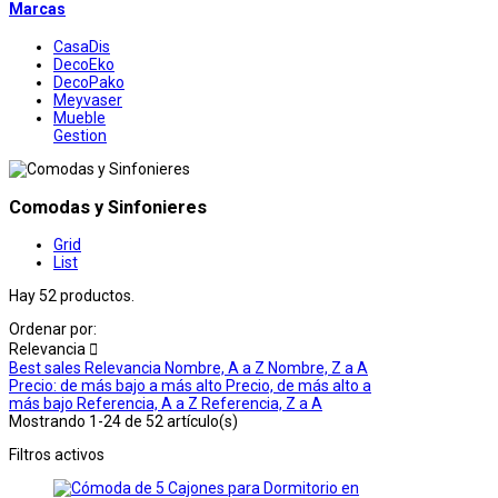
Marcas
CasaDis
DecoEko
DecoPako
Meyvaser
Mueble
Gestion
Comodas y Sinfonieres
Grid
List
Hay 52 productos.
Ordenar por:
Relevancia

Best sales
Relevancia
Nombre, A a Z
Nombre, Z a A
Precio: de más bajo a más alto
Precio, de más alto a
más bajo
Referencia, A a Z
Referencia, Z a A
Mostrando 1-24 de 52 artículo(s)
Filtros activos