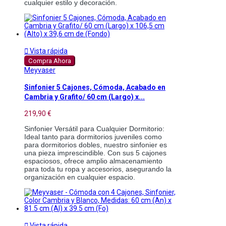
cualquier estilo y decoración. 

Vista rápida
Compra Ahora
Meyvaser
Sinfonier 5 Cajones, Cómoda, Acabado en
Cambria y Grafito/ 60 cm (Largo) x...
219,90 €
Sinfonier Versátil para Cualquier Dormitorio: 
Ideal tanto para dormitorios juveniles como 
para dormitorios dobles, nuestro sinfonier es 
una pieza imprescindible. Con sus 5 cajones 
espaciosos, ofrece amplio almacenamiento 
para toda tu ropa y accesorios, asegurando la 
organización en cualquier espacio. 

Vista rápida