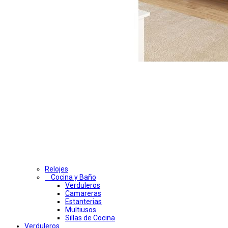
Relojes
Cocina y Baño
Verduleros
Camareras
Estanterias
Multiusos
Sillas de Cocina
Verduleros