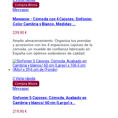
Compra Ahora
Meyvaser
Meyvaser - Cómoda con 4 Cajones, Sinfonier,
Color Cambria y Blanco, Medidas:...
239,90 €
Amplio almacenamiento: Organiza tus prendas 
y accesorios con los 4 espaciosos cajones de la 
cómoda, un mueble de confianza fabricado en 
España con óptimos estándares de calidad 

Vista rápida
Compra Ahora
Meyvaser
Sinfonier 5 Cajones, Cómoda, Acabado en
Cambria y blanco/ 60 cm (Largo) x...
219,90 €