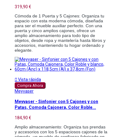
319,90 €
Cómoda de 1 Puerta y 5 Cajones: Organiza tu 
espacio con esta moderna cómoda, diseñada 
para ser el mueble auxiliar perfecto. Con una 
puerta y cinco amplios cajones, ofrece un 
amplio almacenamiento para todo tipo de 
objetos, desde ropa y mantelería hasta libros y 
accesorios, manteniendo tu hogar ordenado y 
elegante. 

Vista rápida
Compra Ahora
Meyvaser
Meyvaser - Sinfonier con 5 Cajones y con
Patas, Comoda Cajonera, Color Roble...
184,90 €
Amplio almacenamiento: Organiza tus prendas 
y accesorios con los 5 espaciosos cajones de la 
cómoda, un mueble de confianza fabricado en 