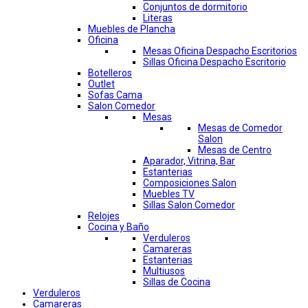
Conjuntos de dormitorio
Literas
Muebles de Plancha
Oficina
Mesas Oficina Despacho Escritorios
Sillas Oficina Despacho Escritorio
Botelleros
Outlet
Sofas Cama
Salon Comedor
Mesas
Mesas de Comedor
Salon
Mesas de Centro
Aparador, Vitrina, Bar
Estanterias
Composiciones Salon
Muebles TV
Sillas Salon Comedor
Relojes
Cocina y Baño
Verduleros
Camareras
Estanterias
Multiusos
Sillas de Cocina
Verduleros
Camareras