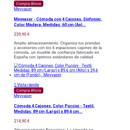
Compra Ahora
Meyvaser
Meyvaser - Cómoda con 4 Cajones, Sinfonier,
Color Madera, Medidas: 60 cm (An)...
239,90 €
Amplio almacenamiento: Organiza tus prendas 
y accesorios con los 4 espaciosos cajones de la 
cómoda, un mueble de confianza fabricado en 
España con óptimos estándares de calidad 

Vista rápida
Compra Ahora
Meyvaser
Cómoda 4 Cajones, Color Puccini - Textil,
Medidas: 89 cm (Largo) x 89,6 cm...
214,90 €
Almacenamiento Espacioso: La cómoda es 