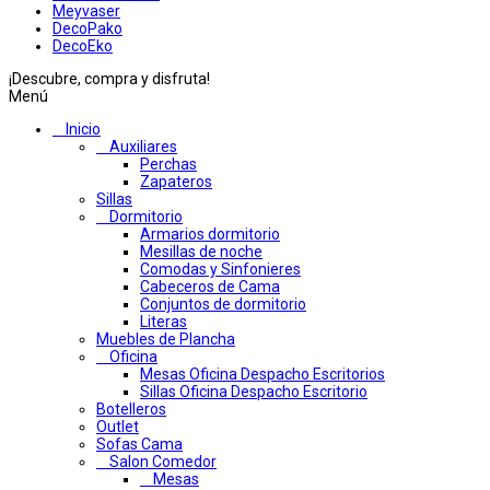
Meyvaser
DecoPako
DecoEko
¡Descubre, compra y disfruta!
Menú
Inicio
Auxiliares
Perchas
Zapateros
Sillas
Dormitorio
Armarios dormitorio
Mesillas de noche
Comodas y Sinfonieres
Cabeceros de Cama
Conjuntos de dormitorio
Literas
Muebles de Plancha
Oficina
Mesas Oficina Despacho Escritorios
Sillas Oficina Despacho Escritorio
Botelleros
Outlet
Sofas Cama
Salon Comedor
Mesas