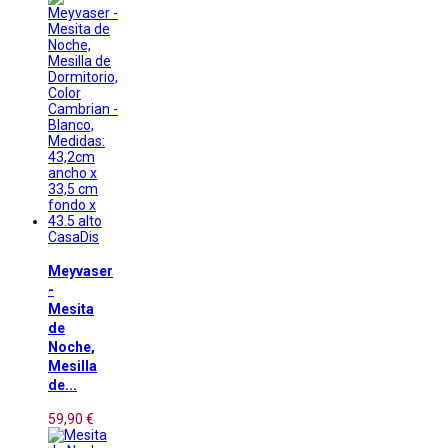
CasaDis
Meyvaser
-
Mesita
de
Noche,
Mesilla
de...
59,90 €