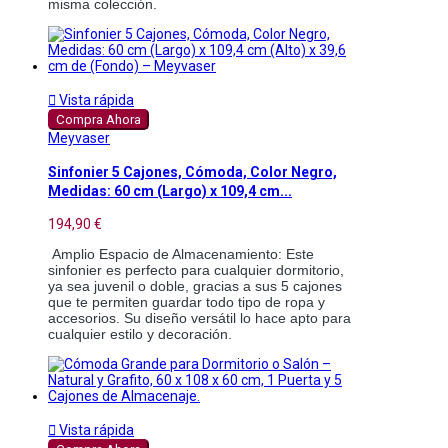
misma colección.

Vista rápida
Compra Ahora
Meyvaser
Sinfonier 5 Cajones, Cómoda, Color Negro,
Medidas: 60 cm (Largo) x 109,4 cm...
194,90 €
 Amplio Espacio de Almacenamiento: Este 
sinfonier es perfecto para cualquier dormitorio, 
ya sea juvenil o doble, gracias a sus 5 cajones 
que te permiten guardar todo tipo de ropa y 
accesorios. Su diseño versátil lo hace apto para 
cualquier estilo y decoración.

Vista rápida