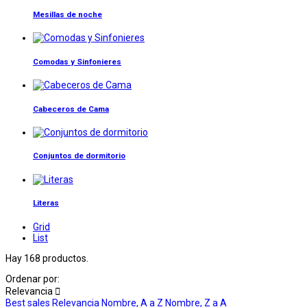
Mesillas de noche
Comodas y Sinfonieres
Cabeceros de Cama
Conjuntos de dormitorio
Literas
Grid
List
Hay 168 productos.
Ordenar por:
Relevancia

Best sales
Relevancia
Nombre, A a Z
Nombre, Z a A