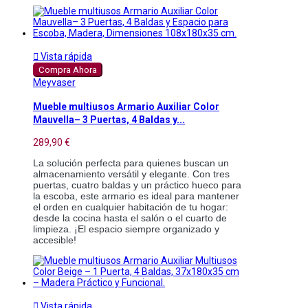

Vista rápida
Compra Ahora
Meyvaser
Mueble multiusos Armario Auxiliar Color
Mauvella– 3 Puertas, 4 Baldas y...
289,90 €
La solución perfecta para quienes buscan un
almacenamiento versátil y elegante. Con tres
puertas, cuatro baldas y un práctico hueco para
la escoba, este armario es ideal para mantener
el orden en cualquier habitación de tu hogar:
desde la cocina hasta el salón o el cuarto de
limpieza. ¡El espacio siempre organizado y
accesible!

Vista rápida