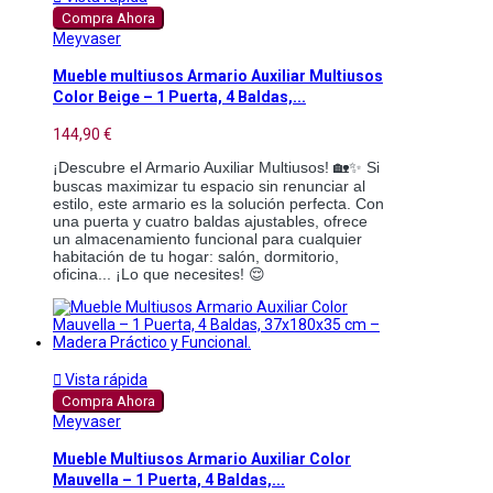
Compra Ahora
Meyvaser
Mueble multiusos Armario Auxiliar Multiusos
Color Beige – 1 Puerta, 4 Baldas,...
144,90 €
¡Descubre el Armario Auxiliar Multiusos! 🏡✨ Si
buscas maximizar tu espacio sin renunciar al
estilo, este armario es la solución perfecta. Con
una puerta y cuatro baldas ajustables, ofrece
un almacenamiento funcional para cualquier
habitación de tu hogar: salón, dormitorio,
oficina... ¡Lo que necesites! 😌

Vista rápida
Compra Ahora
Meyvaser
Mueble Multiusos Armario Auxiliar Color
Mauvella – 1 Puerta, 4 Baldas,...