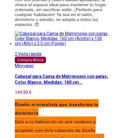
ofrece el espacio ideal para mantener tu hogar
ordenado, sin sacrificar estilo. ¡Perfecto para
cualquier habitación! Ya sea en el salón,
dormitorio o estudio, se adapta a todos tus
espacios. 😍

Vista rápida
Compra Ahora
Meyvaser
Cabezal para Cama de Matrimonio con patas,
Color Blanco, Medidas: 160 cm...
149,90 €
Diseño minimalista que transforma tu
dormitorio
Dale a tu habitación un aire moderno y
acogedor con este cabecero de diseño