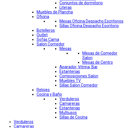
Conjuntos de dormitorio
Literas
Muebles de Plancha
Oficina
Mesas Oficina Despacho Escritorios
Sillas Oficina Despacho Escritorio
Botelleros
Outlet
Sofas Cama
Salon Comedor
Mesas
Mesas de Comedor
Salon
Mesas de Centro
Aparador, Vitrina, Bar
Estanterias
Composiciones Salon
Muebles TV
Sillas Salon Comedor
Relojes
Cocina y Baño
Verduleros
Camareras
Estanterias
Multiusos
Sillas de Cocina
Verduleros
Camareras