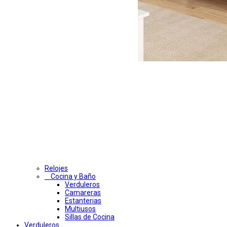
Relojes
Cocina y Baño
Verduleros
Camareras
Estanterias
Multiusos
Sillas de Cocina
Verduleros