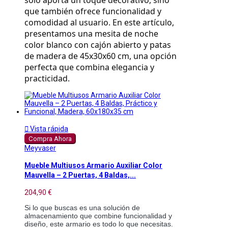
que también ofrece funcionalidad y 
comodidad al usuario. En este artículo, 
presentamos una mesita de noche 
color blanco con cajón abierto y patas 
de madera de 45x30x60 cm, una opción 
perfecta que combina elegancia y 
practicidad.

Vista rápida
Compra Ahora
Meyvaser
Mueble Multiusos Armario Auxiliar Color
Mauvella – 2 Puertas, 4 Baldas,...
204,90 €
Si lo que buscas es una solución de
almacenamiento que combine funcionalidad y
diseño, este armario es todo lo que necesitas.