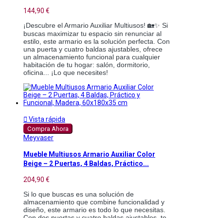
144,90 €
¡Descubre el Armario Auxiliar Multiusos! 🏡✨ Si
buscas maximizar tu espacio sin renunciar al
estilo, este armario es la solución perfecta. Con
una puerta y cuatro baldas ajustables, ofrece
un almacenamiento funcional para cualquier
habitación de tu hogar: salón, dormitorio,
oficina... ¡Lo que necesites!

Vista rápida
Compra Ahora
Meyvaser
Mueble Multiusos Armario Auxiliar Color
Beige – 2 Puertas, 4 Baldas, Práctico...
204,90 €
Si lo que buscas es una solución de
almacenamiento que combine funcionalidad y
diseño, este armario es todo lo que necesitas.
Con dos puertas y cuatro baldas ajustables, te