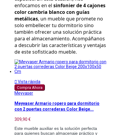
enfocamos en el 
sinfonier de 4 cajones 
color cambria blanco con guías 
metálicas
, un mueble que promete no 
solo embellecer tu dormitorio sino 
también ofrecer una solución práctica 
para el almacenamiento. Acompáñanos 
a descubrir las características y ventajas 
de este sofisticado mueble.

Vista rápida
Compra Ahora
Meyvaser
Meyvaser Armario ropero para dormitorio
con 2 puertas correderas Color Beige...
309,90 €
Este mueble auxiliar es la solución perfecta
para quienes buscan almacenaje práctico y