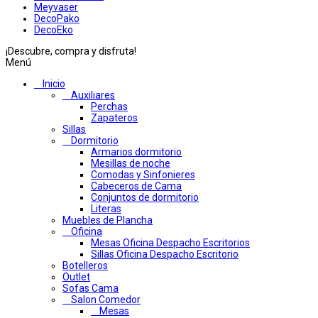
Meyvaser
DecoPako
DecoEko
¡Descubre, compra y disfruta!
Menú
Inicio
Auxiliares
Perchas
Zapateros
Sillas
Dormitorio
Armarios dormitorio
Mesillas de noche
Comodas y Sinfonieres
Cabeceros de Cama
Conjuntos de dormitorio
Literas
Muebles de Plancha
Oficina
Mesas Oficina Despacho Escritorios
Sillas Oficina Despacho Escritorio
Botelleros
Outlet
Sofas Cama
Salon Comedor
Mesas