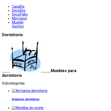
CasaDis
DecoEko
DecoPako
Meyvaser
Mueble
Gestion
Dormitorio
Muebles para
____
_____
dormitorio
Subcategorías
Armarios dormitorio