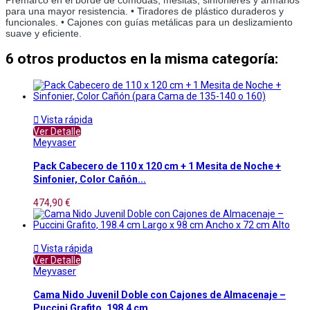
para una mayor resistencia. • Tiradores de plástico duraderos y
funcionales. • Cajones con guías metálicas para un deslizamiento
suave y eficiente.
6 otros productos en la misma categoría:

Vista rápida
Ver Detalle
Meyvaser
Pack Cabecero de 110 x 120 cm + 1 Mesita de Noche +
Sinfonier, Color Cañón...
474,90 €

Vista rápida
Ver Detalle
Meyvaser
Cama Nido Juvenil Doble con Cajones de Almacenaje –
Puccini Grafito, 198.4 cm...