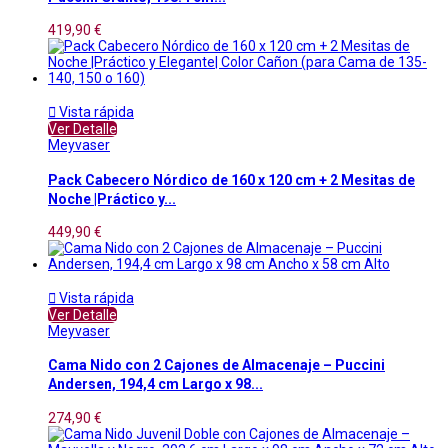
419,90 €

Vista rápida
Ver Detalle
Meyvaser
Pack Cabecero Nórdico de 160 x 120 cm + 2 Mesitas de
Noche |Práctico y...
449,90 €

Vista rápida
Ver Detalle
Meyvaser
Cama Nido con 2 Cajones de Almacenaje – Puccini
Andersen, 194,4 cm Largo x 98...
274,90 €