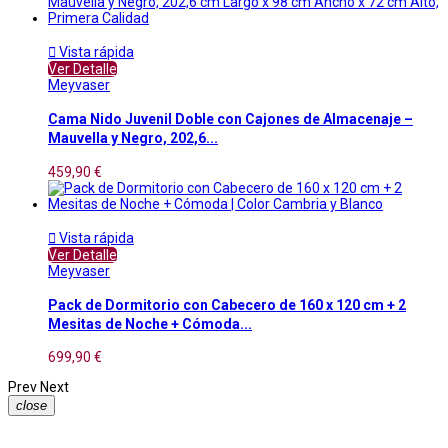

Vista rápida
Ver Detalle
Meyvaser
Cama Nido Juvenil Doble con Cajones de Almacenaje –
Mauvella y Negro, 202,6...
459,90 €

Vista rápida
Ver Detalle
Meyvaser
Pack de Dormitorio con Cabecero de 160 x 120 cm + 2
Mesitas de Noche + Cómoda...
699,90 €
Prev
Next
close