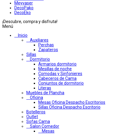
Meyvaser
DecoPako
DecoEko
¡Descubre, compra y disfruta!
Menú
Inicio
Auxiliares
Perchas
Zapateros
Sillas
Dormitorio
Armarios dormitorio
Mesillas de noche
Comodas y Sinfonieres
Cabeceros de Cama
Conjuntos de dormitorio
Literas
Muebles de Plancha
Oficina
Mesas Oficina Despacho Escritorios
Sillas Oficina Despacho Escritorio
Botelleros
Outlet
Sofas Cama
Salon Comedor
Mesas