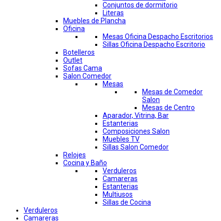
Conjuntos de dormitorio
Literas
Muebles de Plancha
Oficina
Mesas Oficina Despacho Escritorios
Sillas Oficina Despacho Escritorio
Botelleros
Outlet
Sofas Cama
Salon Comedor
Mesas
Mesas de Comedor
Salon
Mesas de Centro
Aparador, Vitrina, Bar
Estanterias
Composiciones Salon
Muebles TV
Sillas Salon Comedor
Relojes
Cocina y Baño
Verduleros
Camareras
Estanterias
Multiusos
Sillas de Cocina
Verduleros
Camareras