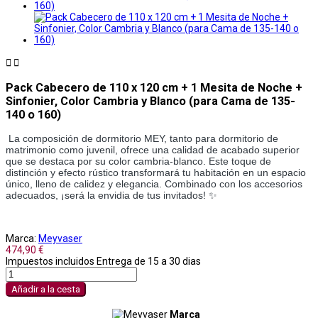


Pack Cabecero de 110 x 120 cm + 1 Mesita de Noche +
Sinfonier, Color Cambria y Blanco (para Cama de 135-
140 o 160)
La composición de dormitorio MEY, tanto para dormitorio de
matrimonio como juvenil, ofrece una calidad de acabado superior
que se destaca por su color cambria-blanco. Este toque de
distinción y efecto rústico transformará tu habitación en un espacio
único, lleno de calidez y elegancia. Combinado con los accesorios
adecuados, ¡será la envidia de tus invitados! ✨
Marca:
Meyvaser
474,90 €
Impuestos incluidos
Entrega de 15 a 30 dias
Añadir a la cesta
Marca