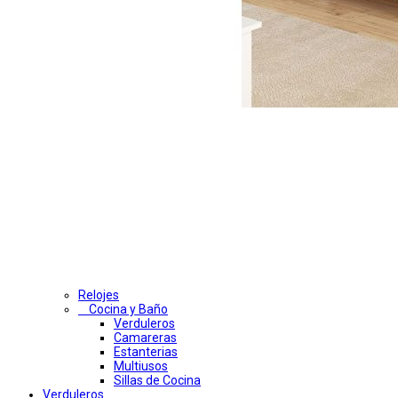
Relojes
Cocina y Baño
Verduleros
Camareras
Estanterias
Multiusos
Sillas de Cocina
Verduleros