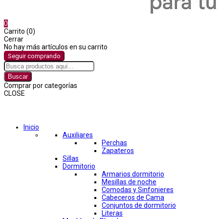
0
Carrito (0)
Cerrar
No hay más artículos en su carrito
Seguir comprando
Buscar
Comprar por categorías
CLOSE
Comprar por categorías
Inicio
Auxiliares
Perchas
Zapateros
Sillas
Dormitorio
Armarios dormitorio
Mesillas de noche
Comodas y Sinfonieres
Cabeceros de Cama
Conjuntos de dormitorio
Literas