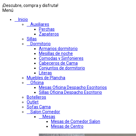
¡Descubre, compra y disfruta!
Menú
Inicio
Auxiliares
Perchas
Zapateros
Sillas
Dormitorio
Armarios dormitorio
Mesillas de noche
Comodas y Sinfonieres
Cabeceros de Cama
Conjuntos de dormitorio
Literas
Muebles de Plancha
Oficina
Mesas Oficina Despacho Escritorios
Sillas Oficina Despacho Escritorio
Botelleros
Outlet
Sofas Cama
Salon Comedor
Mesas
Mesas de Comedor Salon
Mesas de Centro