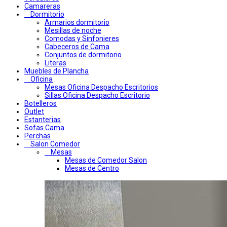
Camareras
Dormitorio
Armarios dormitorio
Mesillas de noche
Comodas y Sinfonieres
Cabeceros de Cama
Conjuntos de dormitorio
Literas
Muebles de Plancha
Oficina
Mesas Oficina Despacho Escritorios
Sillas Oficina Despacho Escritorio
Botelleros
Outlet
Estanterias
Sofas Cama
Perchas
Salon Comedor
Mesas
Mesas de Comedor Salon
Mesas de Centro