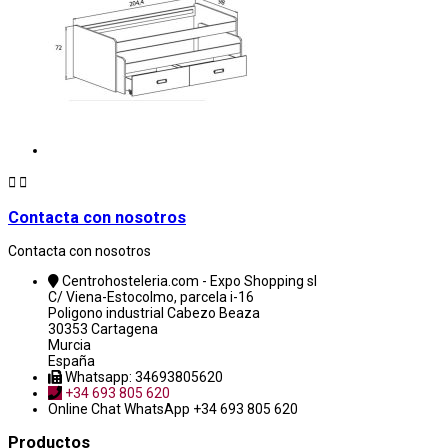


Contacta con nosotros
Contacta con nosotros
Centrohosteleria.com - Expo Shopping sl
C/ Viena-Estocolmo, parcela i-16
Poligono industrial Cabezo Beaza
30353 Cartagena
Murcia
España
Whatsapp: 34693805620
+34 693 805 620
Online Chat
WhatsApp +34 693 805 620
Productos