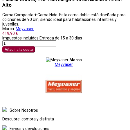
Alto
Cama Compacta + Cama Nido: Esta cama doble está diseñada para
colchones de 90 cm, siendo ideal para habitaciones infantiles y
juveniles.
Marca:
Meyvaser
419,90 €
Impuestos incluidos
Entrega de 15 a 30 dias
Añadir a la cesta
Marca
Meyvaser
Sobre Nosotros
Descubre, compra y disfruta
Envios y devoluciones