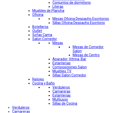
Conjuntos de dormitorio
Literas
Muebles de Plancha
Oficina
Mesas Oficina Despacho Escritorios
Sillas Oficina Despacho Escritorio
Botelleros
Outlet
Sofas Cama
Salon Comedor
Mesas
Mesas de Comedor
Salon
Mesas de Centro
Aparador, Vitrina, Bar
Estanterias
Composiciones Salon
Muebles TV
Sillas Salon Comedor
Relojes
Cocina y Baño
Verduleros
Camareras
Estanterias
Multiusos
Sillas de Cocina
Verduleros
Camareras