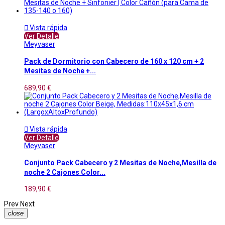

Vista rápida
Ver Detalle
Meyvaser
Pack de Dormitorio con Cabecero de 160 x 120 cm + 2
Mesitas de Noche +...
689,90 €

Vista rápida
Ver Detalle
Meyvaser
Conjunto Pack Cabecero y 2 Mesitas de Noche,Mesilla de
noche 2 Cajones Color...
189,90 €
Prev
Next
close