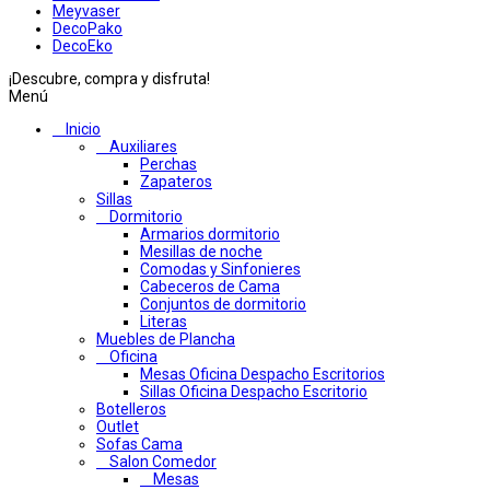
Meyvaser
DecoPako
DecoEko
¡Descubre, compra y disfruta!
Menú
Inicio
Auxiliares
Perchas
Zapateros
Sillas
Dormitorio
Armarios dormitorio
Mesillas de noche
Comodas y Sinfonieres
Cabeceros de Cama
Conjuntos de dormitorio
Literas
Muebles de Plancha
Oficina
Mesas Oficina Despacho Escritorios
Sillas Oficina Despacho Escritorio
Botelleros
Outlet
Sofas Cama
Salon Comedor
Mesas