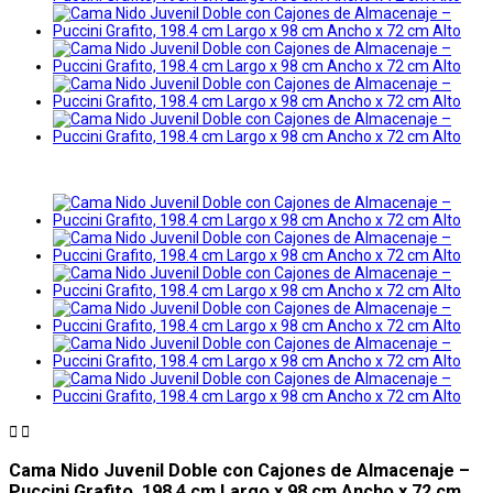


Cama Nido Juvenil Doble con Cajones de Almacenaje –
Puccini Grafito, 198.4 cm Largo x 98 cm Ancho x 72 cm