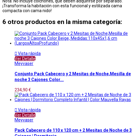
Nota: No incluye colchones, que deben adquirirse por separado.
¡Transforma la habitación con esta funcional y estilizada cama
compacta con cama nido!
6 otros productos en la misma categoría:

Vista rápida
Ver Detalle
Meyvaser
Conjunto Pack Cabecero y 2 Mesitas de Noche,Mesilla de
noche 3 Cajones Color...
234,90 €

Vista rápida
Ver Detalle
Meyvaser
Pack Cabecero de 110 x 120 cm + 2 Mesitas de Noche de 3
Cajones | Dormitorio...