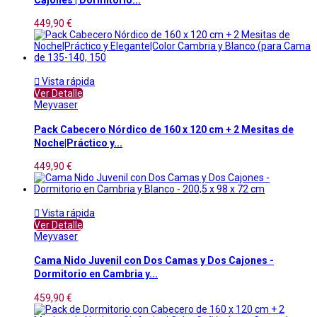
449,90 €

Vista rápida
Ver Detalle
Meyvaser
Pack Cabecero Nórdico de 160 x 120 cm + 2 Mesitas de
Noche|Práctico y...
449,90 €

Vista rápida
Ver Detalle
Meyvaser
Cama Nido Juvenil con Dos Camas y Dos Cajones -
Dormitorio en Cambria y...
459,90 €