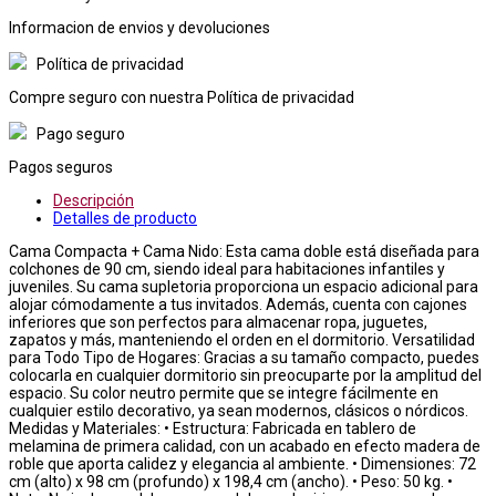
Informacion de envios y devoluciones
Política de privacidad
Compre seguro con nuestra Política de privacidad
Pago seguro
Pagos seguros
Descripción
Detalles de producto
Cama Compacta + Cama Nido: Esta cama doble está diseñada para
colchones de 90 cm, siendo ideal para habitaciones infantiles y
juveniles. Su cama supletoria proporciona un espacio adicional para
alojar cómodamente a tus invitados. Además, cuenta con cajones
inferiores que son perfectos para almacenar ropa, juguetes,
zapatos y más, manteniendo el orden en el dormitorio. Versatilidad
para Todo Tipo de Hogares: Gracias a su tamaño compacto, puedes
colocarla en cualquier dormitorio sin preocuparte por la amplitud del
espacio. Su color neutro permite que se integre fácilmente en
cualquier estilo decorativo, ya sean modernos, clásicos o nórdicos.
Medidas y Materiales: • Estructura: Fabricada en tablero de
melamina de primera calidad, con un acabado en efecto madera de
roble que aporta calidez y elegancia al ambiente. • Dimensiones: 72
cm (alto) x 98 cm (profundo) x 198,4 cm (ancho). • Peso: 50 kg. •