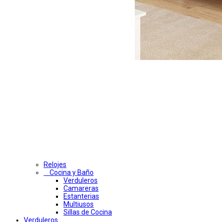
Relojes
Cocina y Baño
Verduleros
Camareras
Estanterias
Multiusos
Sillas de Cocina
Verduleros