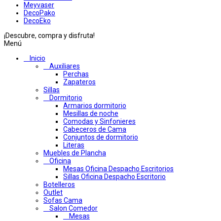
Meyvaser
DecoPako
DecoEko
¡Descubre, compra y disfruta!
Menú
Inicio
Auxiliares
Perchas
Zapateros
Sillas
Dormitorio
Armarios dormitorio
Mesillas de noche
Comodas y Sinfonieres
Cabeceros de Cama
Conjuntos de dormitorio
Literas
Muebles de Plancha
Oficina
Mesas Oficina Despacho Escritorios
Sillas Oficina Despacho Escritorio
Botelleros
Outlet
Sofas Cama
Salon Comedor
Mesas