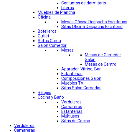
Conjuntos de dormitorio
Literas
Muebles de Plancha
Oficina
Mesas Oficina Despacho Escritorios
Sillas Oficina Despacho Escritorio
Botelleros
Outlet
Sofas Cama
Salon Comedor
Mesas
Mesas de Comedor
Salon
Mesas de Centro
Aparador, Vitrina, Bar
Estanterias
Composiciones Salon
Muebles TV
Sillas Salon Comedor
Relojes
Cocina y Baño
Verduleros
Camareras
Estanterias
Multiusos
Sillas de Cocina
Verduleros
Camareras