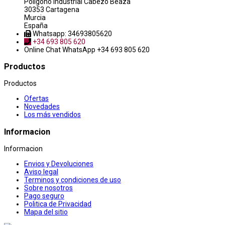
Poligono industrial Cabezo Beaza
30353 Cartagena
Murcia
España
Whatsapp: 34693805620
+34 693 805 620
Online Chat
WhatsApp +34 693 805 620
Productos
Productos
Ofertas
Novedades
Los más vendidos
Informacion
Informacion
Envios y Devoluciones
Aviso legal
Terminos y condiciones de uso
Sobre nosotros
Pago seguro
Politica de Privacidad
Mapa del sitio