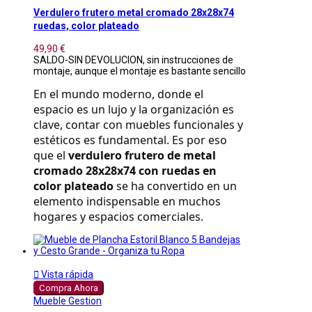
Verdulero frutero metal cromado 28x28x74
ruedas, color plateado
49,90 €
SALDO-SIN DEVOLUCION, sin instrucciones de
montaje, aunque el montaje es bastante sencillo
En el mundo moderno, donde el 
espacio es un lujo y la organización es 
clave, contar con muebles funcionales y 
estéticos es fundamental. Es por eso 
que el 
verdulero frutero de metal 
cromado 28x28x74 con ruedas en 
color plateado
 se ha convertido en un 
elemento indispensable en muchos 
hogares y espacios comerciales.

Vista rápida
Compra Ahora
Mueble Gestion