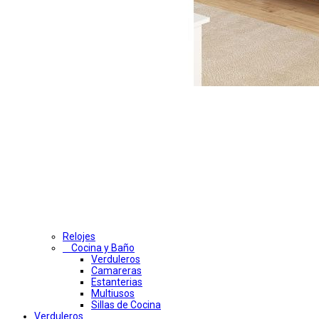
Relojes
Cocina y Baño
Verduleros
Camareras
Estanterias
Multiusos
Sillas de Cocina
Verduleros