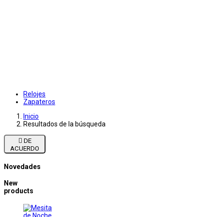
Relojes
Zapateros
Inicio
Resultados de la búsqueda

DE
ACUERDO
Novedades
New
products