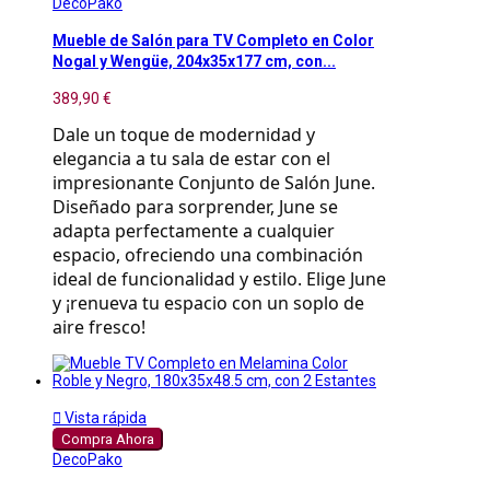
DecoPako
Mueble de Salón para TV Completo en Color
Nogal y Wengüe, 204x35x177 cm, con...
389,90 €
Dale un toque de modernidad y
elegancia a tu sala de estar con el
impresionante Conjunto de Salón June.
Diseñado para sorprender, June se
adapta perfectamente a cualquier
espacio, ofreciendo una combinación
ideal de funcionalidad y estilo. Elige June
y ¡renueva tu espacio con un soplo de
aire fresco!

Vista rápida
Compra Ahora
DecoPako