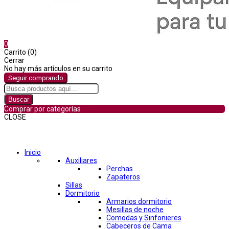
0
Carrito (0)
Cerrar
No hay más artículos en su carrito
Seguir comprando
Buscar
Comprar por categorías
CLOSE
Comprar por categorías
Inicio
Auxiliares
Perchas
Zapateros
Sillas
Dormitorio
Armarios dormitorio
Mesillas de noche
Comodas y Sinfonieres
Cabeceros de Cama