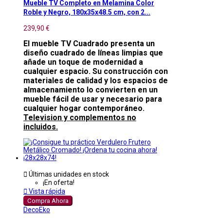
Mueble TV Completo en Melamina Color
Roble y Negro, 180x35x48.5 cm, con 2...
239,90 €
El mueble TV Cuadrado presenta un
diseño cuadrado de líneas limpias que
añade un toque de modernidad a
cualquier espacio. Su construcción con
materiales de calidad y los espacios de
almacenamiento lo convierten en un
mueble fácil de usar y necesario para
cualquier hogar contemporáneo.
Television y complementos no
incluidos.

Últimas unidades en stock
¡En oferta!

Vista rápida
Compra Ahora
DecoEko