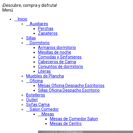
¡Descubre, compra y disfruta!
Menú
Inicio
Auxiliares
Perchas
Zapateros
Sillas
Dormitorio
Armarios dormitorio
Mesillas de noche
Comodas y Sinfonieres
Cabeceros de Cama
Conjuntos de dormitorio
Literas
Muebles de Plancha
Oficina
Mesas Oficina Despacho Escritorios
Sillas Oficina Despacho Escritorio
Botelleros
Outlet
Sofas Cama
Salon Comedor
Mesas
Mesas de Comedor Salon
Mesas de Centro