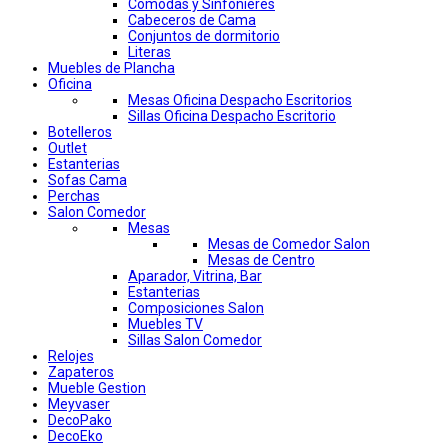
Comodas y Sinfonieres
Cabeceros de Cama
Conjuntos de dormitorio
Literas
Muebles de Plancha
Oficina
Mesas Oficina Despacho Escritorios
Sillas Oficina Despacho Escritorio
Botelleros
Outlet
Estanterias
Sofas Cama
Perchas
Salon Comedor
Mesas
Mesas de Comedor Salon
Mesas de Centro
Aparador, Vitrina, Bar
Estanterias
Composiciones Salon
Muebles TV
Sillas Salon Comedor
Relojes
Zapateros
Mueble Gestion
Meyvaser
DecoPako
DecoEko