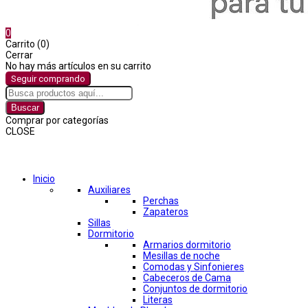
0
Carrito (0)
Cerrar
No hay más artículos en su carrito
Seguir comprando
Buscar
Comprar por categorías
CLOSE
Comprar por categorías
Inicio
Auxiliares
Perchas
Zapateros
Sillas
Dormitorio
Armarios dormitorio
Mesillas de noche
Comodas y Sinfonieres
Cabeceros de Cama
Conjuntos de dormitorio
Literas