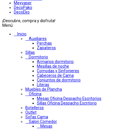
Meyvaser
DecoPako
DecoEko
¡Descubre, compra y disfruta!
Menú
Inicio
Auxiliares
Perchas
Zapateros
Sillas
Dormitorio
Armarios dormitorio
Mesillas de noche
Comodas y Sinfonieres
Cabeceros de Cama
Conjuntos de dormitorio
Literas
Muebles de Plancha
Oficina
Mesas Oficina Despacho Escritorios
Sillas Oficina Despacho Escritorio
Botelleros
Outlet
Sofas Cama
Salon Comedor
Mesas