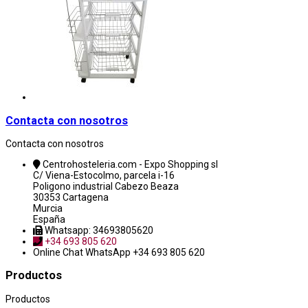
Contacta con nosotros
Contacta con nosotros
Centrohosteleria.com - Expo Shopping sl
C/ Viena-Estocolmo, parcela i-16
Poligono industrial Cabezo Beaza
30353 Cartagena
Murcia
España
Whatsapp: 34693805620
+34 693 805 620
Online Chat
WhatsApp +34 693 805 620
Productos
Productos