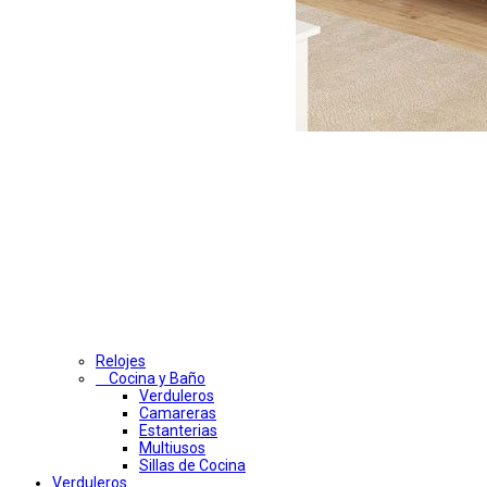
Relojes
Cocina y Baño
Verduleros
Camareras
Estanterias
Multiusos
Sillas de Cocina
Verduleros