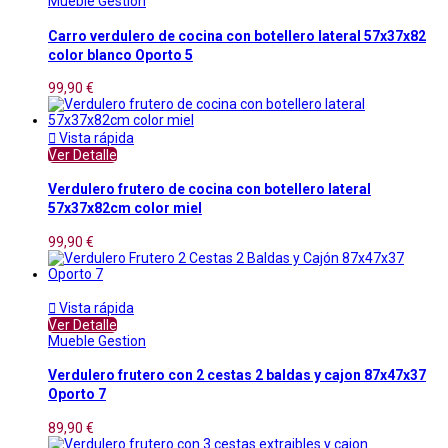
Mueble Gestion
Carro verdulero de cocina con botellero lateral 57x37x82
color blanco Oporto 5
99,90 €

Vista rápida
Ver Detalle
Verdulero frutero de cocina con botellero lateral
57x37x82cm color miel
99,90 €

Vista rápida
Ver Detalle
Mueble Gestion
Verdulero frutero con 2 cestas 2 baldas y cajon 87x47x37
Oporto 7
89,90 €