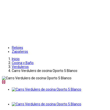
Relojes
Zapateros
Inicio
Cocina y Baño
Verduleros
Carro Verdulero de cocina Oporto 5 Blanco