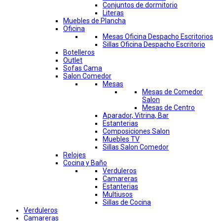
Conjuntos de dormitorio
Literas
Muebles de Plancha
Oficina
Mesas Oficina Despacho Escritorios
Sillas Oficina Despacho Escritorio
Botelleros
Outlet
Sofas Cama
Salon Comedor
Mesas
Mesas de Comedor
Salon
Mesas de Centro
Aparador, Vitrina, Bar
Estanterias
Composiciones Salon
Muebles TV
Sillas Salon Comedor
Relojes
Cocina y Baño
Verduleros
Camareras
Estanterias
Multiusos
Sillas de Cocina
Verduleros
Camareras