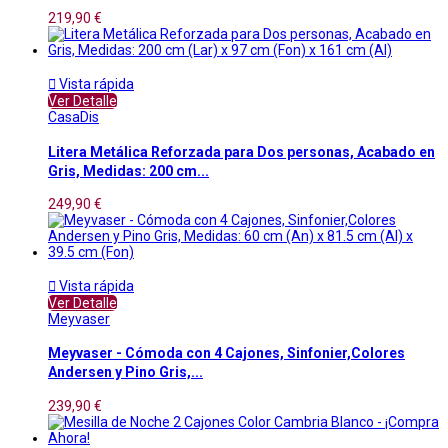
219,90 €

Vista rápida
Ver Detalle
CasaDis
Litera Metálica Reforzada para Dos personas, Acabado en
Gris, Medidas: 200 cm...
249,90 €

Vista rápida
Ver Detalle
Meyvaser
Meyvaser - Cómoda con 4 Cajones, Sinfonier,Colores
Andersen y Pino Gris,...
239,90 €