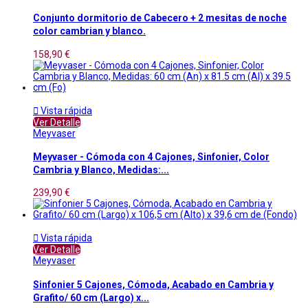
Conjunto dormitorio de Cabecero + 2 mesitas de noche
color cambrian y blanco.
158,90 €

Vista rápida
Ver Detalle
Meyvaser
Meyvaser - Cómoda con 4 Cajones, Sinfonier, Color
Cambria y Blanco, Medidas:...
239,90 €

Vista rápida
Ver Detalle
Meyvaser
Sinfonier 5 Cajones, Cómoda, Acabado en Cambria y
Grafito/ 60 cm (Largo) x...