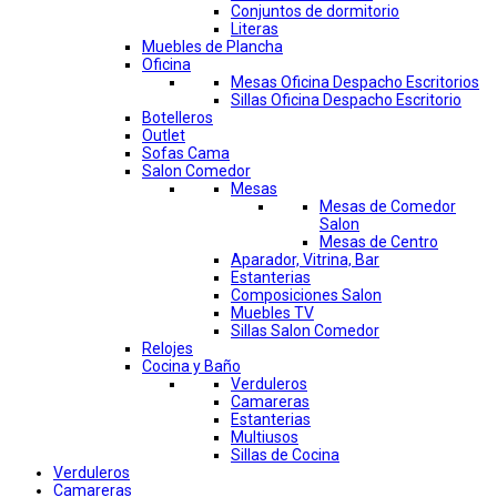
Conjuntos de dormitorio
Literas
Muebles de Plancha
Oficina
Mesas Oficina Despacho Escritorios
Sillas Oficina Despacho Escritorio
Botelleros
Outlet
Sofas Cama
Salon Comedor
Mesas
Mesas de Comedor
Salon
Mesas de Centro
Aparador, Vitrina, Bar
Estanterias
Composiciones Salon
Muebles TV
Sillas Salon Comedor
Relojes
Cocina y Baño
Verduleros
Camareras
Estanterias
Multiusos
Sillas de Cocina
Verduleros
Camareras