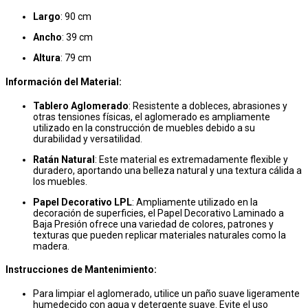
Largo
: 90 cm
Ancho
: 39 cm
Altura
: 79 cm
Información del Material:
Tablero Aglomerado
: Resistente a dobleces, abrasiones y
otras tensiones físicas, el aglomerado es ampliamente
utilizado en la construcción de muebles debido a su
durabilidad y versatilidad.
Ratán Natural
: Este material es extremadamente flexible y
duradero, aportando una belleza natural y una textura cálida a
los muebles.
Papel Decorativo LPL
: Ampliamente utilizado en la
decoración de superficies, el Papel Decorativo Laminado a
Baja Presión ofrece una variedad de colores, patrones y
texturas que pueden replicar materiales naturales como la
madera.
Instrucciones de Mantenimiento:
Para limpiar el aglomerado, utilice un paño suave ligeramente
humedecido con agua y detergente suave. Evite el uso