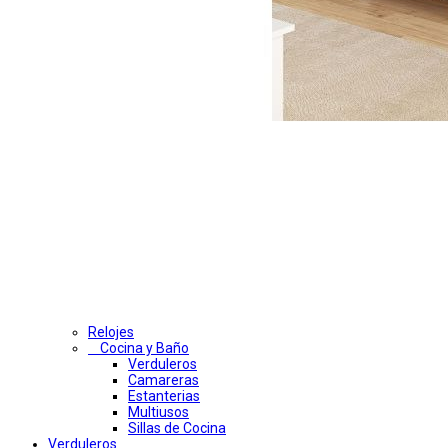
Relojes
Cocina y Baño
Verduleros
Camareras
Estanterias
Multiusos
Sillas de Cocina
Verduleros