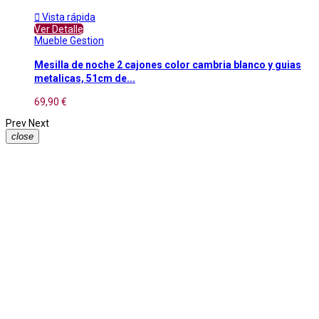

Vista rápida
Ver Detalle
Mueble Gestion
Mesilla de noche 2 cajones color cambria blanco y guias
metalicas, 51cm de...
69,90 €
Prev
Next
close