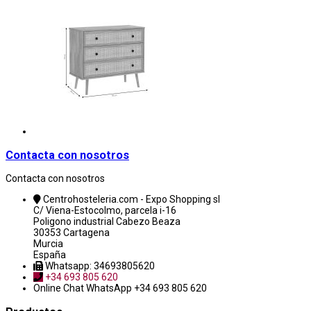
Contacta con nosotros
Contacta con nosotros
Centrohosteleria.com - Expo Shopping sl
C/ Viena-Estocolmo, parcela i-16
Poligono industrial Cabezo Beaza
30353 Cartagena
Murcia
España
Whatsapp: 34693805620
+34 693 805 620
Online Chat
WhatsApp +34 693 805 620