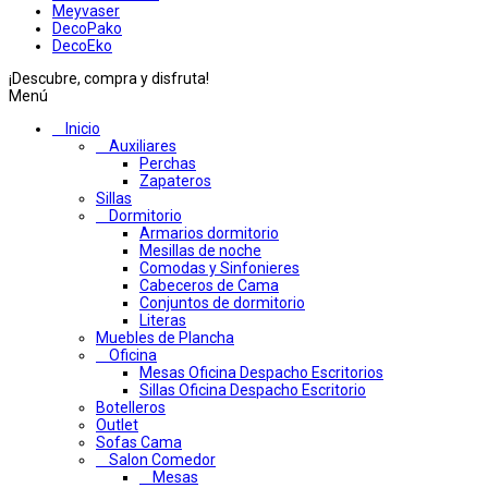
Meyvaser
DecoPako
DecoEko
¡Descubre, compra y disfruta!
Menú
Inicio
Auxiliares
Perchas
Zapateros
Sillas
Dormitorio
Armarios dormitorio
Mesillas de noche
Comodas y Sinfonieres
Cabeceros de Cama
Conjuntos de dormitorio
Literas
Muebles de Plancha
Oficina
Mesas Oficina Despacho Escritorios
Sillas Oficina Despacho Escritorio
Botelleros
Outlet
Sofas Cama
Salon Comedor
Mesas