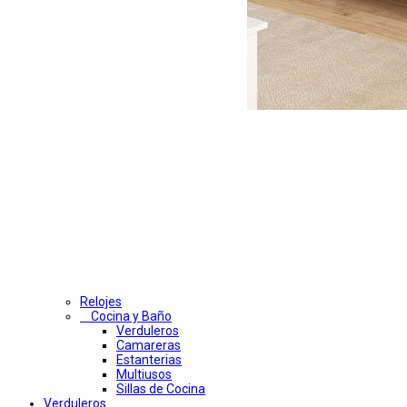
Relojes
Cocina y Baño
Verduleros
Camareras
Estanterias
Multiusos
Sillas de Cocina
Verduleros