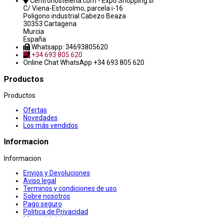
Centrohosteleria.com - Expo Shopping sl
C/ Viena-Estocolmo, parcela i-16
Poligono industrial Cabezo Beaza
30353 Cartagena
Murcia
España
Whatsapp: 34693805620
+34 693 805 620
Online Chat
WhatsApp +34 693 805 620
Productos
Productos
Ofertas
Novedades
Los más vendidos
Informacion
Informacion
Envios y Devoluciones
Aviso legal
Terminos y condiciones de uso
Sobre nosotros
Pago seguro
Politica de Privacidad