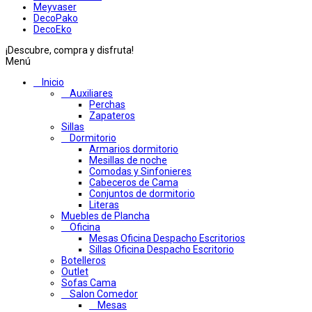
Meyvaser
DecoPako
DecoEko
¡Descubre, compra y disfruta!
Menú
Inicio
Auxiliares
Perchas
Zapateros
Sillas
Dormitorio
Armarios dormitorio
Mesillas de noche
Comodas y Sinfonieres
Cabeceros de Cama
Conjuntos de dormitorio
Literas
Muebles de Plancha
Oficina
Mesas Oficina Despacho Escritorios
Sillas Oficina Despacho Escritorio
Botelleros
Outlet
Sofas Cama
Salon Comedor
Mesas