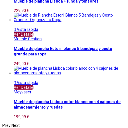
Mueble de plancha Lisboa + funda y tensores
229,90 €

Vista rápida
Ver Detalle
Mueble Gestion
Mueble de plancha Estoril blanco 5 bandejas y cesto
grande para ropa
249,90 €

Vista rápida
Ver Detalle
Meyvaser
Mueble de plancha Lisboa color blanco con 4 cajones de
almacenamiento y ruedas
199,99 €
Prev
Next