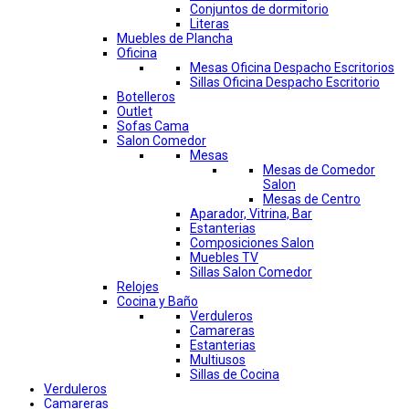
Conjuntos de dormitorio
Literas
Muebles de Plancha
Oficina
Mesas Oficina Despacho Escritorios
Sillas Oficina Despacho Escritorio
Botelleros
Outlet
Sofas Cama
Salon Comedor
Mesas
Mesas de Comedor
Salon
Mesas de Centro
Aparador, Vitrina, Bar
Estanterias
Composiciones Salon
Muebles TV
Sillas Salon Comedor
Relojes
Cocina y Baño
Verduleros
Camareras
Estanterias
Multiusos
Sillas de Cocina
Verduleros
Camareras