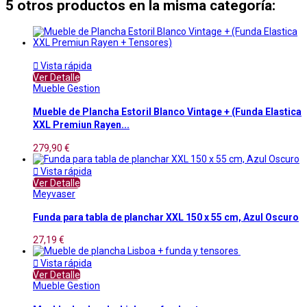
5 otros productos en la misma categoría:

Vista rápida
Ver Detalle
Mueble Gestion
Mueble de Plancha Estoril Blanco Vintage + (Funda Elastica
XXL Premiun Rayen...
279,90 €

Vista rápida
Ver Detalle
Meyvaser
Funda para tabla de planchar XXL 150 x 55 cm, Azul Oscuro
27,19 €

Vista rápida
Ver Detalle
Mueble Gestion