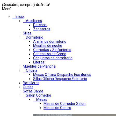
¡Descubre, compra y disfruta!
Menú
Inicio
Auxiliares
Perchas
Zapateros
Sillas
Dormitorio
Armarios dormitorio
Mesillas de noche
Comodas y Sinfonieres
Cabeceros de Cama
Conjuntos de dormitorio
Literas
Muebles de Plancha
Oficina
Mesas Oficina Despacho Escritorios
Sillas Oficina Despacho Escritorio
Botelleros
Outlet
Sofas Cama
Salon Comedor
Mesas
Mesas de Comedor Salon
Mesas de Centro