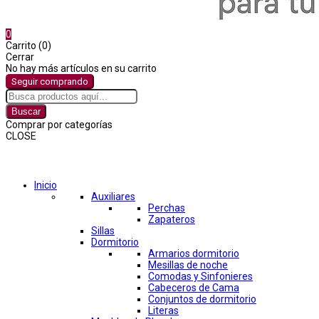
0
Carrito (0)
Cerrar
No hay más artículos en su carrito
Seguir comprando
Buscar
Comprar por categorías
CLOSE
Comprar por categorías
Inicio
Auxiliares
Perchas
Zapateros
Sillas
Dormitorio
Armarios dormitorio
Mesillas de noche
Comodas y Sinfonieres
Cabeceros de Cama
Conjuntos de dormitorio
Literas