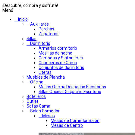
¡Descubre, compra y disfruta!
Menú
Inicio
Auxiliares
Perchas
Zapateros
Sillas
Dormitorio
Armarios dormitorio
Mesillas de noche
Comodas y Sinfonieres
Cabeceros de Cama
Conjuntos de dormitorio
Literas
Muebles de Plancha
Oficina
Mesas Oficina Despacho Escritorios
Sillas Oficina Despacho Escritorio
Botelleros
Outlet
Sofas Cama
Salon Comedor
Mesas
Mesas de Comedor Salon
Mesas de Centro