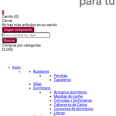
0
Carrito (0)
Cerrar
No hay más artículos en su carrito
Seguir comprando
Buscar
Comprar por categorías
CLOSE
Comprar por categorías
Inicio
Auxiliares
Perchas
Zapateros
Sillas
Dormitorio
Armarios dormitorio
Mesillas de noche
Comodas y Sinfonieres
Cabeceros de Cama
Conjuntos de dormitorio
Literas