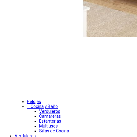
Relojes
Cocina y Baño
Verduleros
Camareras
Estanterias
Multiusos
Sillas de Cocina
Verduleros