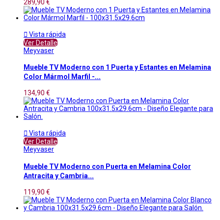
289,90 €

Vista rápida
Ver Detalle
Meyvaser
Mueble TV Moderno con 1 Puerta y Estantes en Melamina
Color Mármol Marfil -...
134,90 €

Vista rápida
Ver Detalle
Meyvaser
Mueble TV Moderno con Puerta en Melamina Color
Antracita y Cambria...
119,90 €