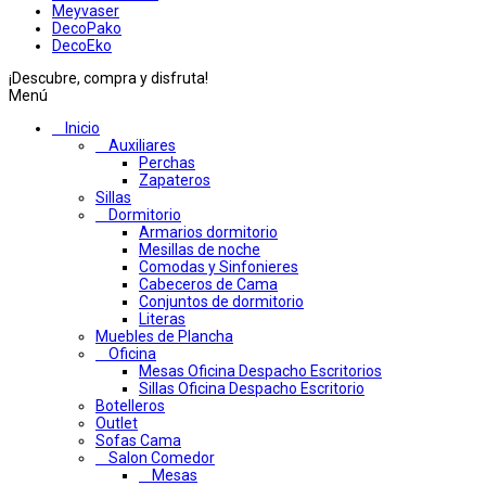
Meyvaser
DecoPako
DecoEko
¡Descubre, compra y disfruta!
Menú
Inicio
Auxiliares
Perchas
Zapateros
Sillas
Dormitorio
Armarios dormitorio
Mesillas de noche
Comodas y Sinfonieres
Cabeceros de Cama
Conjuntos de dormitorio
Literas
Muebles de Plancha
Oficina
Mesas Oficina Despacho Escritorios
Sillas Oficina Despacho Escritorio
Botelleros
Outlet
Sofas Cama
Salon Comedor
Mesas