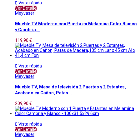

Vista rápida
Ver Detalle
Meyvaser
Mueble TV Moderno con Puerta en Melamina Color Blanco
y Cambria...
119,90 €

Vista rápida
Ver Detalle
Meyvaser
Mueble TV, Mesa de televisión 2 Puertas y 2 Estantes,
Acabado en Cañon, Patas...
209,90 €

Vista rápida
Ver Detalle
Meyvaser