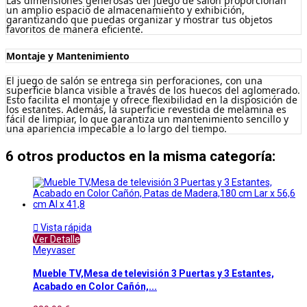
Las dimensiones generosas del juego de salón proporcionan
un amplio espacio de almacenamiento y exhibición,
garantizando que puedas organizar y mostrar tus objetos
favoritos de manera eficiente.
Montaje y Mantenimiento
El juego de salón se entrega sin perforaciones, con una
superficie blanca visible a través de los huecos del aglomerado.
Esto facilita el montaje y ofrece flexibilidad en la disposición de
los estantes. Además, la superficie revestida de melamina es
fácil de limpiar, lo que garantiza un mantenimiento sencillo y
una apariencia impecable a lo largo del tiempo.
6 otros productos en la misma categoría:

Vista rápida
Ver Detalle
Meyvaser
Mueble TV,Mesa de televisión 3 Puertas y 3 Estantes,
Acabado en Color Cañón,...