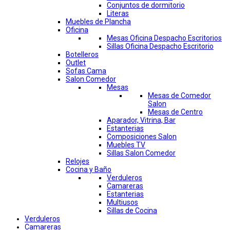
Conjuntos de dormitorio
Literas
Muebles de Plancha
Oficina
Mesas Oficina Despacho Escritorios
Sillas Oficina Despacho Escritorio
Botelleros
Outlet
Sofas Cama
Salon Comedor
Mesas
Mesas de Comedor
Salon
Mesas de Centro
Aparador, Vitrina, Bar
Estanterias
Composiciones Salon
Muebles TV
Sillas Salon Comedor
Relojes
Cocina y Baño
Verduleros
Camareras
Estanterias
Multiusos
Sillas de Cocina
Verduleros
Camareras