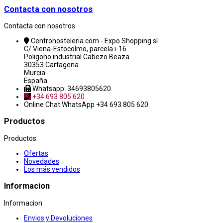
Contacta con nosotros
Contacta con nosotros
Centrohosteleria.com - Expo Shopping sl
C/ Viena-Estocolmo, parcela i-16
Poligono industrial Cabezo Beaza
30353 Cartagena
Murcia
España
Whatsapp: 34693805620
+34 693 805 620
Online Chat
WhatsApp +34 693 805 620
Productos
Productos
Ofertas
Novedades
Los más vendidos
Informacion
Informacion
Envios y Devoluciones