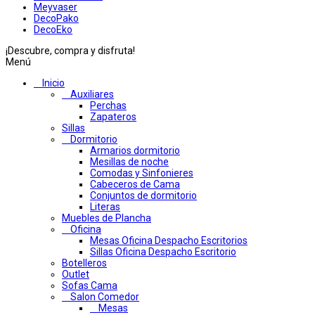
Meyvaser
DecoPako
DecoEko
¡Descubre, compra y disfruta!
Menú
Inicio
Auxiliares
Perchas
Zapateros
Sillas
Dormitorio
Armarios dormitorio
Mesillas de noche
Comodas y Sinfonieres
Cabeceros de Cama
Conjuntos de dormitorio
Literas
Muebles de Plancha
Oficina
Mesas Oficina Despacho Escritorios
Sillas Oficina Despacho Escritorio
Botelleros
Outlet
Sofas Cama
Salon Comedor
Mesas