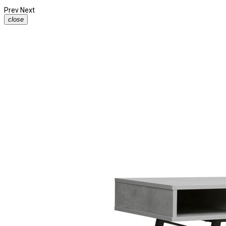
Prev
Next
close