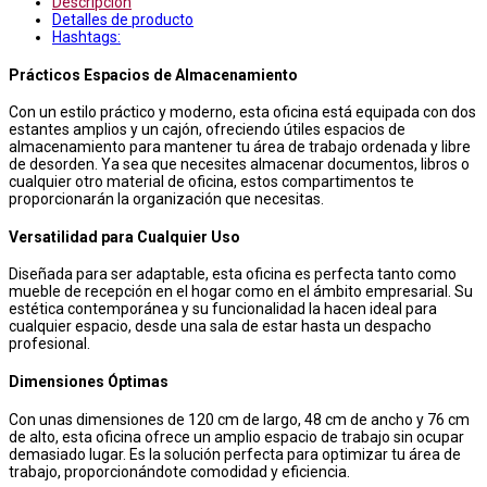
Descripción
Detalles de producto
Hashtags:
Prácticos Espacios de Almacenamiento
Con un estilo práctico y moderno, esta oficina está equipada con dos
estantes amplios y un cajón, ofreciendo útiles espacios de
almacenamiento para mantener tu área de trabajo ordenada y libre
de desorden. Ya sea que necesites almacenar documentos, libros o
cualquier otro material de oficina, estos compartimentos te
proporcionarán la organización que necesitas.
Versatilidad para Cualquier Uso
Diseñada para ser adaptable, esta oficina es perfecta tanto como
mueble de recepción en el hogar como en el ámbito empresarial. Su
estética contemporánea y su funcionalidad la hacen ideal para
cualquier espacio, desde una sala de estar hasta un despacho
profesional.
Dimensiones Óptimas
Con unas dimensiones de 120 cm de largo, 48 cm de ancho y 76 cm
de alto, esta oficina ofrece un amplio espacio de trabajo sin ocupar
demasiado lugar. Es la solución perfecta para optimizar tu área de
trabajo, proporcionándote comodidad y eficiencia.