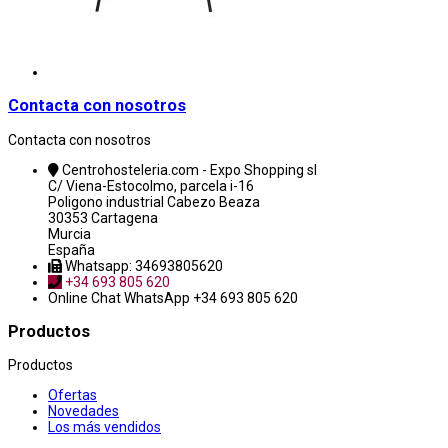
Contacta con nosotros
Contacta con nosotros
Centrohosteleria.com - Expo Shopping sl
C/ Viena-Estocolmo, parcela i-16
Poligono industrial Cabezo Beaza
30353 Cartagena
Murcia
España
Whatsapp: 34693805620
+34 693 805 620
Online Chat
WhatsApp +34 693 805 620
Productos
Productos
Ofertas
Novedades
Los más vendidos