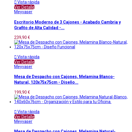

Vista rápida
Ver Detalle
Meyvaser
Escritorio Moderno de 3 Cajones - Acabado Cambria y
Grafito de Alta Calidad -...
239,90 €

Vista rápida
Ver Detalle
Meyvaser
Mesa de Despacho con Cajones, Melamina Blanco-
Natural, 120x75x75cm - Diseño...
199,90 €

Vista rápida
Ver Detalle
Meyvaser
Mesa de Despacho con Cajones, Melamina Natural-