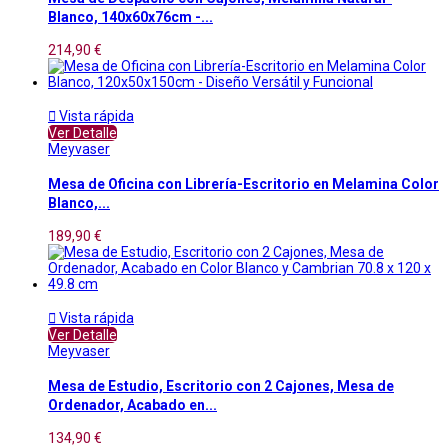
Blanco, 140x60x76cm -...
214,90 €

Vista rápida
Ver Detalle
Meyvaser
Mesa de Oficina con Librería-Escritorio en Melamina Color
Blanco,...
189,90 €

Vista rápida
Ver Detalle
Meyvaser
Mesa de Estudio, Escritorio con 2 Cajones, Mesa de
Ordenador, Acabado en...
134,90 €