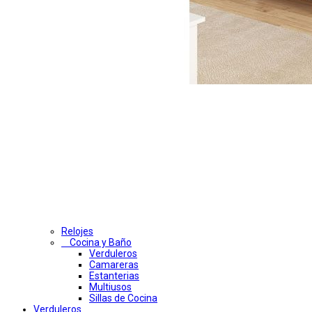
Relojes
Cocina y Baño
Verduleros
Camareras
Estanterias
Multiusos
Sillas de Cocina
Verduleros