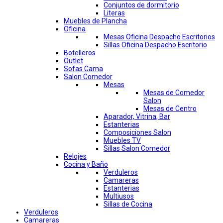
Conjuntos de dormitorio
Literas
Muebles de Plancha
Oficina
Mesas Oficina Despacho Escritorios
Sillas Oficina Despacho Escritorio
Botelleros
Outlet
Sofas Cama
Salon Comedor
Mesas
Mesas de Comedor
Salon
Mesas de Centro
Aparador, Vitrina, Bar
Estanterias
Composiciones Salon
Muebles TV
Sillas Salon Comedor
Relojes
Cocina y Baño
Verduleros
Camareras
Estanterias
Multiusos
Sillas de Cocina
Verduleros
Camareras