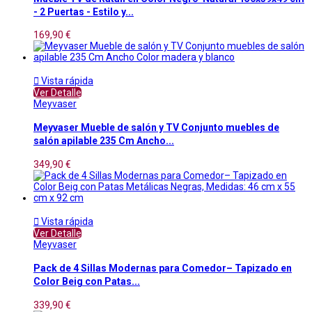
- 2 Puertas - Estilo y...
169,90 €

Vista rápida
Ver Detalle
Meyvaser
Meyvaser Mueble de salón y TV Conjunto muebles de
salón apilable 235 Cm Ancho...
349,90 €

Vista rápida
Ver Detalle
Meyvaser
Pack de 4 Sillas Modernas para Comedor– Tapizado en
Color Beig con Patas...
339,90 €