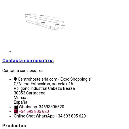
Contacta con nosotros
Contacta con nosotros
Centrohosteleria.com - Expo Shopping sl
C/ Viena-Estocolmo, parcela i-16
Poligono industrial Cabezo Beaza
30353 Cartagena
Murcia
España
Whatsapp: 34693805620
+34 693 805 620
Online Chat
WhatsApp +34 693 805 620
Productos