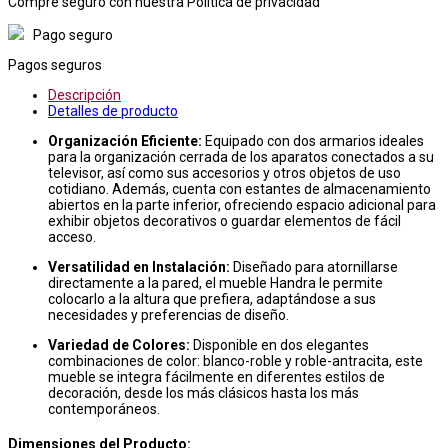
Compre seguro con nuestra Política de privacidad
Pago seguro
Pagos seguros
Descripción
Detalles de producto
Organización Eficiente:
Equipado con dos armarios ideales
para la organización cerrada de los aparatos conectados a su
televisor, así como sus accesorios y otros objetos de uso
cotidiano. Además, cuenta con estantes de almacenamiento
abiertos en la parte inferior, ofreciendo espacio adicional para
exhibir objetos decorativos o guardar elementos de fácil
acceso.
Versatilidad en Instalación:
Diseñado para atornillarse
directamente a la pared, el mueble Handra le permite
colocarlo a la altura que prefiera, adaptándose a sus
necesidades y preferencias de diseño.
Variedad de Colores:
Disponible en dos elegantes
combinaciones de color: blanco-roble y roble-antracita, este
mueble se integra fácilmente en diferentes estilos de
decoración, desde los más clásicos hasta los más
contemporáneos.
Dimensiones del Producto: