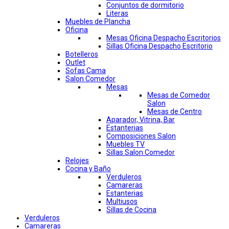
Conjuntos de dormitorio
Literas
Muebles de Plancha
Oficina
Mesas Oficina Despacho Escritorios
Sillas Oficina Despacho Escritorio
Botelleros
Outlet
Sofas Cama
Salon Comedor
Mesas
Mesas de Comedor
Salon
Mesas de Centro
Aparador, Vitrina, Bar
Estanterias
Composiciones Salon
Muebles TV
Sillas Salon Comedor
Relojes
Cocina y Baño
Verduleros
Camareras
Estanterias
Multiusos
Sillas de Cocina
Verduleros
Camareras