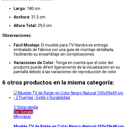
Largo:
180 cm
Anchura:
31,5 cm
Altura Total:
29,5 cm
Observaciones:
Fácil Montaje:
El mueble para TV Handra se entrega
embalado de fábrica con una guía de montaje detallada,
facilitando su ensamblaje sin complicaciones.
Variaciones de Color:
Tenga en cuenta que el color del
producto puede diferir ligeramente de la visualización en su
pantalla debido a las variaciones de reproducción de color.
6 otros productos en la misma categoría:

Vista rápida
Ver Detalle
Meyvaser
Mueble TV de Ratán en Color Negro-Natural 150x39x49 cm