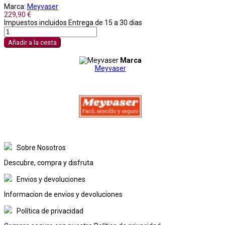
Marca:
Meyvaser
229,90 €
Impuestos incluidos
Entrega de 15 a 30 dias
Añadir a la cesta
Marca
Meyvaser
Sobre Nosotros
Descubre, compra y disfruta
Envios y devoluciones
Informacion de envios y devoluciones
Política de privacidad