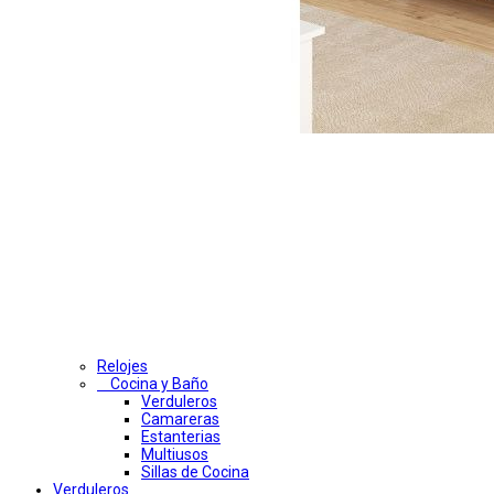
Relojes
Cocina y Baño
Verduleros
Camareras
Estanterias
Multiusos
Sillas de Cocina
Verduleros