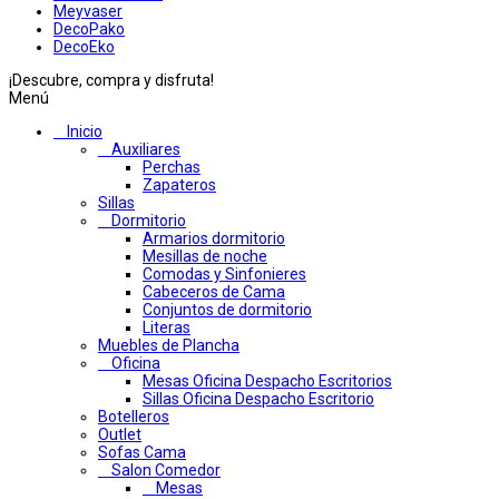
Meyvaser
DecoPako
DecoEko
¡Descubre, compra y disfruta!
Menú
Inicio
Auxiliares
Perchas
Zapateros
Sillas
Dormitorio
Armarios dormitorio
Mesillas de noche
Comodas y Sinfonieres
Cabeceros de Cama
Conjuntos de dormitorio
Literas
Muebles de Plancha
Oficina
Mesas Oficina Despacho Escritorios
Sillas Oficina Despacho Escritorio
Botelleros
Outlet
Sofas Cama
Salon Comedor
Mesas