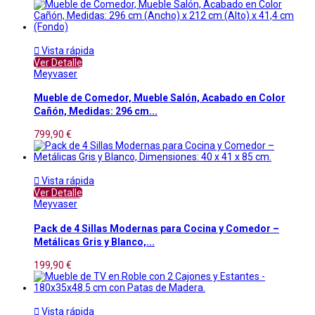

Vista rápida
Ver Detalle
Meyvaser
Mueble de Comedor, Mueble Salón, Acabado en Color
Cañón, Medidas: 296 cm...
799,90 €

Vista rápida
Ver Detalle
Meyvaser
Pack de 4 Sillas Modernas para Cocina y Comedor –
Metálicas Gris y Blanco,...
199,90 €

Vista rápida