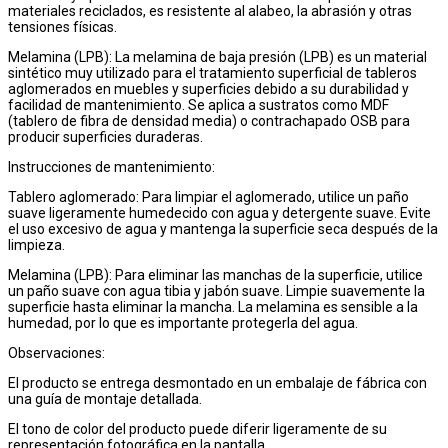
materiales reciclados, es resistente al alabeo, la abrasión y otras
tensiones físicas.
Melamina (LPB): La melamina de baja presión (LPB) es un material
sintético muy utilizado para el tratamiento superficial de tableros
aglomerados en muebles y superficies debido a su durabilidad y
facilidad de mantenimiento. Se aplica a sustratos como MDF
(tablero de fibra de densidad media) o contrachapado OSB para
producir superficies duraderas.
Instrucciones de mantenimiento:
Tablero aglomerado: Para limpiar el aglomerado, utilice un paño
suave ligeramente humedecido con agua y detergente suave. Evite
el uso excesivo de agua y mantenga la superficie seca después de la
limpieza.
Melamina (LPB): Para eliminar las manchas de la superficie, utilice
un paño suave con agua tibia y jabón suave. Limpie suavemente la
superficie hasta eliminar la mancha. La melamina es sensible a la
humedad, por lo que es importante protegerla del agua.
Observaciones:
El producto se entrega desmontado en un embalaje de fábrica con
una guía de montaje detallada.
El tono de color del producto puede diferir ligeramente de su
representación fotográfica en la pantalla.