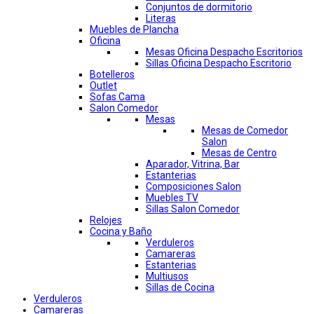
Conjuntos de dormitorio
Literas
Muebles de Plancha
Oficina
Mesas Oficina Despacho Escritorios
Sillas Oficina Despacho Escritorio
Botelleros
Outlet
Sofas Cama
Salon Comedor
Mesas
Mesas de Comedor
Salon
Mesas de Centro
Aparador, Vitrina, Bar
Estanterias
Composiciones Salon
Muebles TV
Sillas Salon Comedor
Relojes
Cocina y Baño
Verduleros
Camareras
Estanterias
Multiusos
Sillas de Cocina
Verduleros
Camareras