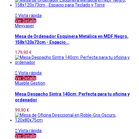

Vista rápida
Ver Detalle
Meyvaser
Mesa de Ordenador Esquinera Metálica en MDF Negro,
158x120x73cm - Espacio...
179,90 €

Vista rápida
Ver Detalle
Mueble Gestion
Mesa Despacho Sintra 140cm: Perfecta para tu oficina y
ordenador
99,90 €

Vista rápida
Ver Detalle