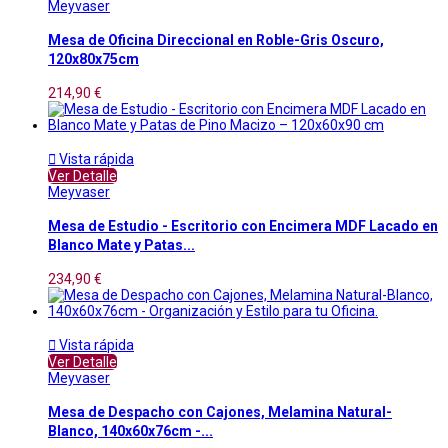
Meyvaser
Mesa de Oficina Direccional en Roble-Gris Oscuro,
120x80x75cm
214,90 €

Vista rápida
Ver Detalle
Meyvaser
Mesa de Estudio - Escritorio con Encimera MDF Lacado en
Blanco Mate y Patas...
234,90 €

Vista rápida
Ver Detalle
Meyvaser
Mesa de Despacho con Cajones, Melamina Natural-
Blanco, 140x60x76cm -...