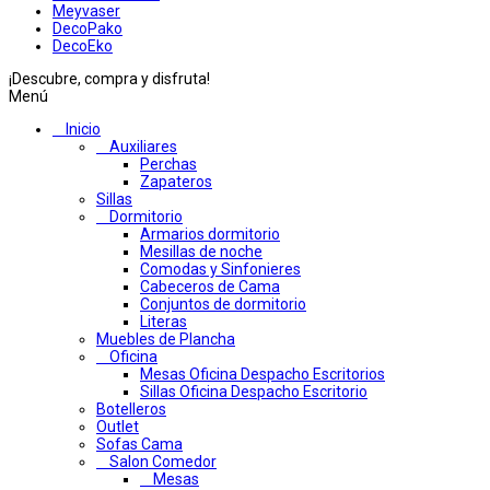
Meyvaser
DecoPako
DecoEko
¡Descubre, compra y disfruta!
Menú
Inicio
Auxiliares
Perchas
Zapateros
Sillas
Dormitorio
Armarios dormitorio
Mesillas de noche
Comodas y Sinfonieres
Cabeceros de Cama
Conjuntos de dormitorio
Literas
Muebles de Plancha
Oficina
Mesas Oficina Despacho Escritorios
Sillas Oficina Despacho Escritorio
Botelleros
Outlet
Sofas Cama
Salon Comedor
Mesas