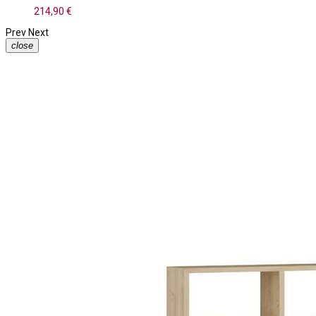
214,90 €
Prev
Next
close