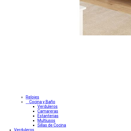
Relojes
Cocina y Baño
Verduleros
Camareras
Estanterias
Multiusos
Sillas de Cocina
Verduleros