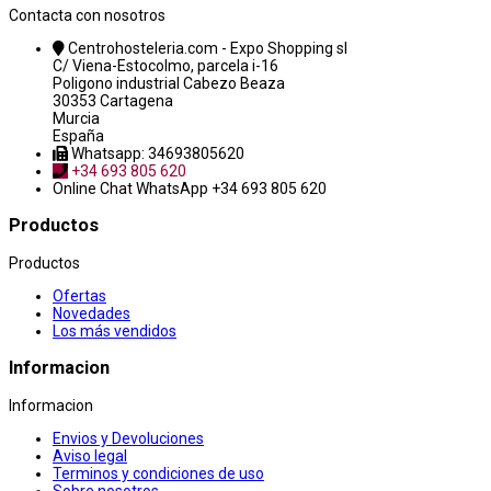
Contacta con nosotros
Centrohosteleria.com - Expo Shopping sl
C/ Viena-Estocolmo, parcela i-16
Poligono industrial Cabezo Beaza
30353 Cartagena
Murcia
España
Whatsapp: 34693805620
+34 693 805 620
Online Chat
WhatsApp +34 693 805 620
Productos
Productos
Ofertas
Novedades
Los más vendidos
Informacion
Informacion
Envios y Devoluciones
Aviso legal
Terminos y condiciones de uso
Sobre nosotros