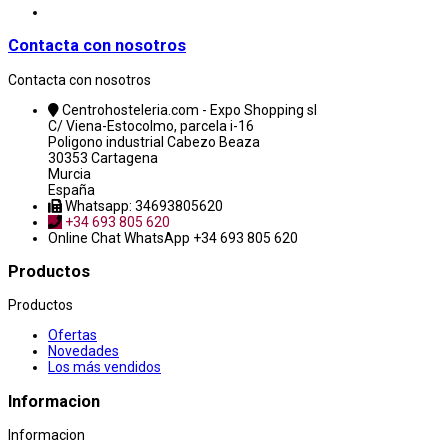
Contacta con nosotros
Contacta con nosotros
Centrohosteleria.com - Expo Shopping sl
C/ Viena-Estocolmo, parcela i-16
Poligono industrial Cabezo Beaza
30353 Cartagena
Murcia
España
Whatsapp: 34693805620
+34 693 805 620
Online Chat
WhatsApp +34 693 805 620
Productos
Productos
Ofertas
Novedades
Los más vendidos
Informacion
Informacion