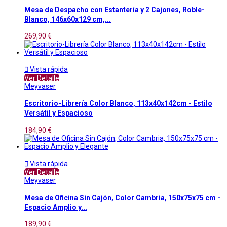
Mesa de Despacho con Estantería y 2 Cajones, Roble-
Blanco, 146x60x129 cm,...
269,90 €

Vista rápida
Ver Detalle
Meyvaser
Escritorio-Librería Color Blanco, 113x40x142cm - Estilo
Versátil y Espacioso
184,90 €

Vista rápida
Ver Detalle
Meyvaser
Mesa de Oficina Sin Cajón, Color Cambria, 150x75x75 cm -
Espacio Amplio y...
189,90 €