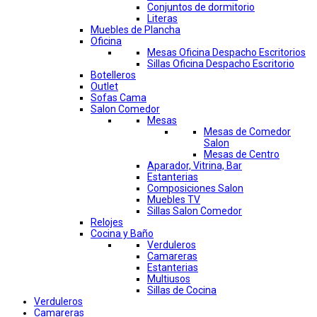
Conjuntos de dormitorio
Literas
Muebles de Plancha
Oficina
Mesas Oficina Despacho Escritorios
Sillas Oficina Despacho Escritorio
Botelleros
Outlet
Sofas Cama
Salon Comedor
Mesas
Mesas de Comedor
Salon
Mesas de Centro
Aparador, Vitrina, Bar
Estanterias
Composiciones Salon
Muebles TV
Sillas Salon Comedor
Relojes
Cocina y Baño
Verduleros
Camareras
Estanterias
Multiusos
Sillas de Cocina
Verduleros
Camareras