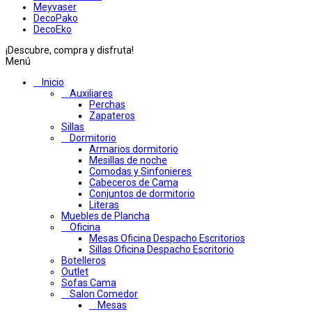
Meyvaser
DecoPako
DecoEko
¡Descubre, compra y disfruta!
Menú
Inicio
Auxiliares
Perchas
Zapateros
Sillas
Dormitorio
Armarios dormitorio
Mesillas de noche
Comodas y Sinfonieres
Cabeceros de Cama
Conjuntos de dormitorio
Literas
Muebles de Plancha
Oficina
Mesas Oficina Despacho Escritorios
Sillas Oficina Despacho Escritorio
Botelleros
Outlet
Sofas Cama
Salon Comedor
Mesas