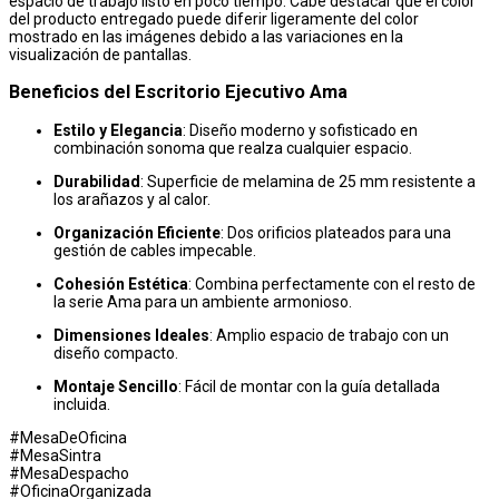
espacio de trabajo listo en poco tiempo. Cabe destacar que el color
del producto entregado puede diferir ligeramente del color
mostrado en las imágenes debido a las variaciones en la
visualización de pantallas.
Beneficios del Escritorio Ejecutivo Ama
Estilo y Elegancia
: Diseño moderno y sofisticado en
combinación sonoma que realza cualquier espacio.
Durabilidad
: Superficie de melamina de 25 mm resistente a
los arañazos y al calor.
Organización Eficiente
: Dos orificios plateados para una
gestión de cables impecable.
Cohesión Estética
: Combina perfectamente con el resto de
la serie Ama para un ambiente armonioso.
Dimensiones Ideales
: Amplio espacio de trabajo con un
diseño compacto.
Montaje Sencillo
: Fácil de montar con la guía detallada
incluida.
#MesaDeOficina
#MesaSintra
#MesaDespacho
#OficinaOrganizada