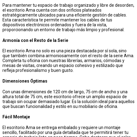
Para mantener tu espacio de trabajo organizado y libre de desorden,
el escritorio Ama cuenta con dos orificios plateados
estratégicamente ubicados para una eficiente gestión de cables.
Esta característica te permite mantener los cables de tus
dispositivos electrónicos ordenados y fuera de la vista,
proporcionando un entorno de trabajo más limpio y profesional.
Armonía con el Resto de la Serie
El escritorio Ama no solo es una pieza destacada por sí sola, sino
que también combina armoniosamente con el resto de la serie Ama.
Completa tu oficina con nuestras librerías, armarios, cómodas y
mesas de visitas, creando un espacio cohesivo y estilizado que
refleja profesionalismo y buen gusto.
Dimensiones Óptimas
Con unas dimensiones de 120 cm de largo, 75 cm de ancho y una
altura total de 75 cm, este escritorio ofrece un amplio espacio de
trabajo sin ocupar demasiado lugar. Es la solución ideal para aquellos
que buscan funcionalidad y estilo en su mobiliario de oficina.
Fácil Montaje
El escritorio Ama se entrega embalado y requiere un montaje
sencillo, facilitado por una guía detallada que te permitirá tener tu