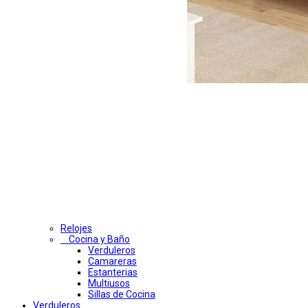
Relojes
Cocina y Baño
Verduleros
Camareras
Estanterias
Multiusos
Sillas de Cocina
Verduleros