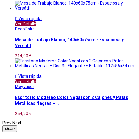

Vista rápida
Ver Detalle
DecoPako
Mesa de Trabajo Blanco, 140x60x75cm - Espaciosa y
Versátil
214,90 €

Vista rápida
Ver Detalle
Meyvaser
Escritorio Moderno Color Nogal con 2 Cajones y Patas
Metálicas Negras –...
254,90 €
Prev
Next
close