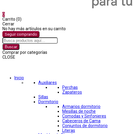
0
Carrito (0)
Cerrar
No hay más artículos en su carrito
Seguir comprando
Buscar
Comprar por categorías
CLOSE
Comprar por categorías
Inicio
Auxiliares
Perchas
Zapateros
Sillas
Dormitorio
Armarios dormitorio
Mesillas de noche
Comodas y Sinfonieres
Cabeceros de Cama
Conjuntos de dormitorio
Literas