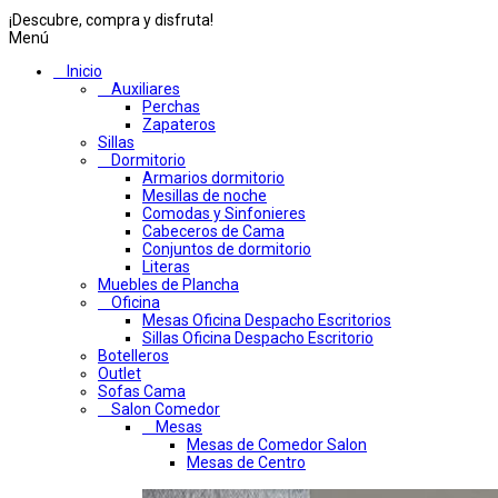
¡Descubre, compra y disfruta!
Menú
Inicio
Auxiliares
Perchas
Zapateros
Sillas
Dormitorio
Armarios dormitorio
Mesillas de noche
Comodas y Sinfonieres
Cabeceros de Cama
Conjuntos de dormitorio
Literas
Muebles de Plancha
Oficina
Mesas Oficina Despacho Escritorios
Sillas Oficina Despacho Escritorio
Botelleros
Outlet
Sofas Cama
Salon Comedor
Mesas
Mesas de Comedor Salon
Mesas de Centro