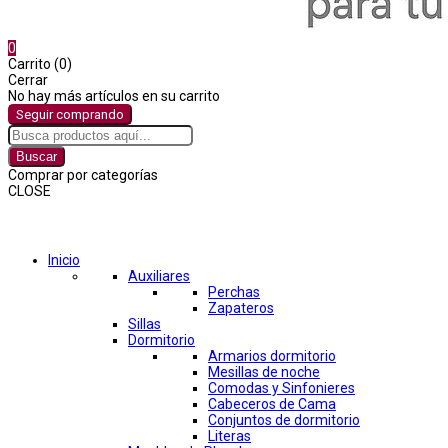
0
Carrito (0)
Cerrar
No hay más artículos en su carrito
Seguir comprando
Buscar
Comprar por categorías
CLOSE
Comprar por categorías
Inicio
Auxiliares
Perchas
Zapateros
Sillas
Dormitorio
Armarios dormitorio
Mesillas de noche
Comodas y Sinfonieres
Cabeceros de Cama
Conjuntos de dormitorio
Literas