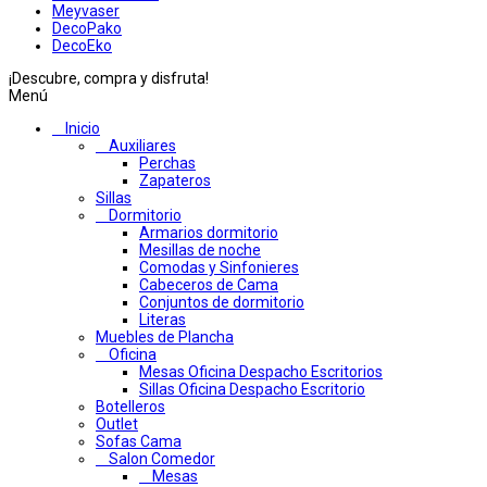
Meyvaser
DecoPako
DecoEko
¡Descubre, compra y disfruta!
Menú
Inicio
Auxiliares
Perchas
Zapateros
Sillas
Dormitorio
Armarios dormitorio
Mesillas de noche
Comodas y Sinfonieres
Cabeceros de Cama
Conjuntos de dormitorio
Literas
Muebles de Plancha
Oficina
Mesas Oficina Despacho Escritorios
Sillas Oficina Despacho Escritorio
Botelleros
Outlet
Sofas Cama
Salon Comedor
Mesas