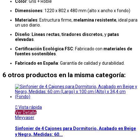
Color
: Gris + Roble
Dimensiones
: 1220 x 802 x 480 mm (alto x ancho x fondo)
Materiales
: Estructura firme,
melamina resistente
, ideal para
un uso diario.
Diseño
:
Líneas rectas
,
tiradores discretos
, y
patas
elevadas
.
Certificación Ecológica FSC
: Fabricado con
materiales de
fuentes sostenibles
.
Fabricado en España
: Garantía de calidad y durabilidad.
6 otros productos en la misma categoría:

Vista rápida
Ver Detalle
Meyvaser
Sinfonier de 4 Cajones para Dormitorio, Acabado en Beige
y Negro, Medidas: 60...