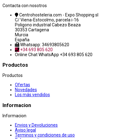
Contacta con nosotros
Centrohosteleria.com - Expo Shopping sl
C/ Viena-Estocolmo, parcela i-16
Poligono industrial Cabezo Beaza
30353 Cartagena
Murcia
España
Whatsapp: 34693805620
+34 693 805 620
Online Chat
WhatsApp +34 693 805 620
Productos
Productos
Ofertas
Novedades
Los más vendidos
Informacion
Informacion
Envios y Devoluciones
Aviso legal
Terminos y condiciones de uso