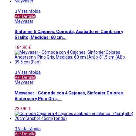

Vista rápida
Ver Detalle
Meyvaser
Sinfonier 5 Cajones, Cómoda, Acabado en Cambrian y
Grafito, Medidas: 60 cm...
184,90 €

Vista rápida
Ver Detalle
Meyvaser
Meyvaser - Cómoda con 4 Cajones, Sinfonier,Colores
Andersen y Pino Gris,...
239,90 €

Vista rápida
Ver Detalle