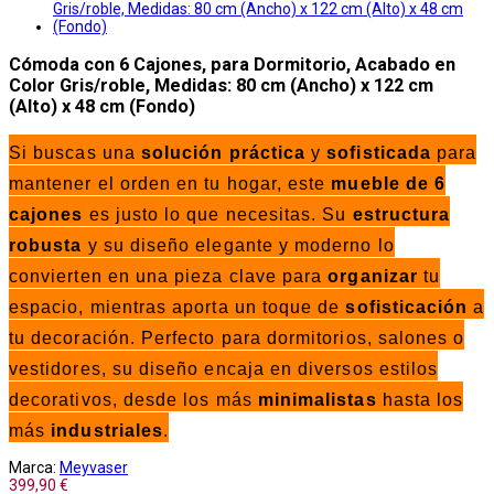
Cómoda con 6 Cajones, para Dormitorio, Acabado en
Color Gris/roble, Medidas: 80 cm (Ancho) x 122 cm
(Alto) x 48 cm (Fondo)
Si buscas una
solución práctica
y
sofisticada
para
mantener el orden en tu hogar, este
mueble de 6
cajones
es justo lo que necesitas. Su
estructura
robusta
y su diseño elegante y moderno lo
convierten en una pieza clave para
organizar
tu
espacio, mientras aporta un toque de
sofisticación
a
tu decoración. Perfecto para dormitorios, salones o
vestidores, su diseño encaja en diversos estilos
decorativos, desde los más
minimalistas
hasta los
más
industriales
.
Marca:
Meyvaser
399,90 €