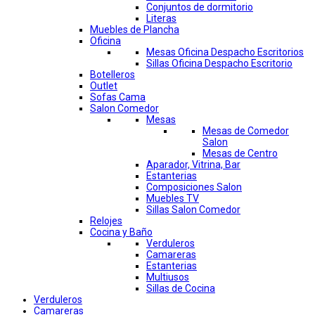
Conjuntos de dormitorio
Literas
Muebles de Plancha
Oficina
Mesas Oficina Despacho Escritorios
Sillas Oficina Despacho Escritorio
Botelleros
Outlet
Sofas Cama
Salon Comedor
Mesas
Mesas de Comedor
Salon
Mesas de Centro
Aparador, Vitrina, Bar
Estanterias
Composiciones Salon
Muebles TV
Sillas Salon Comedor
Relojes
Cocina y Baño
Verduleros
Camareras
Estanterias
Multiusos
Sillas de Cocina
Verduleros
Camareras