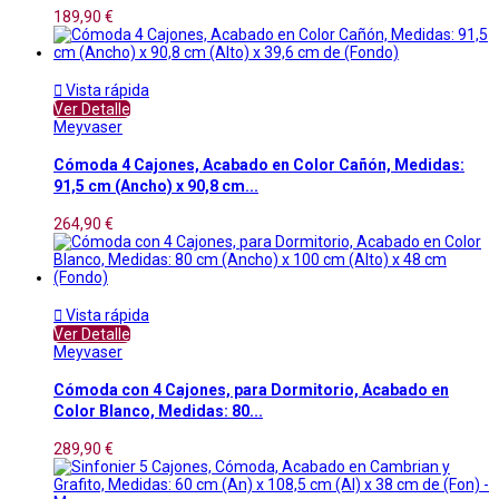
189,90 €

Vista rápida
Ver Detalle
Meyvaser
Cómoda 4 Cajones, Acabado en Color Cañón, Medidas:
91,5 cm (Ancho) x 90,8 cm...
264,90 €

Vista rápida
Ver Detalle
Meyvaser
Cómoda con 4 Cajones, para Dormitorio, Acabado en
Color Blanco, Medidas: 80...
289,90 €