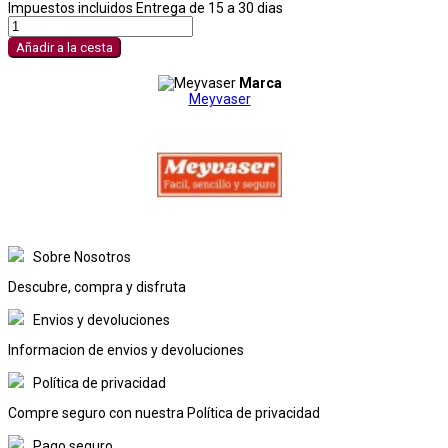
Impuestos incluidos
Entrega de 15 a 30 dias
Añadir a la cesta
Marca
Meyvaser
Sobre Nosotros
Descubre, compra y disfruta
Envios y devoluciones
Informacion de envios y devoluciones
Política de privacidad
Compre seguro con nuestra Política de privacidad
Pago seguro