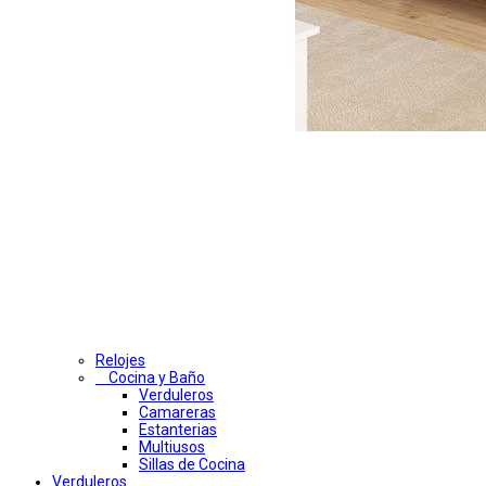
Relojes
Cocina y Baño
Verduleros
Camareras
Estanterias
Multiusos
Sillas de Cocina
Verduleros