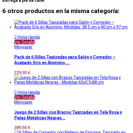
Entrega a pie de calle
.
6 otros productos en la misma categoría:

Vista rápida
Ver Detalle
Meyvaser
Pack de 6 Sillas Tapizadas para Salón y Comedor –
Acabado Gris en Aluminio,...
229,90 €

Vista rápida
Ver Detalle
Meyvaser
Juego de 2 Sillas con Brazos Tapizadas en Tela Rosa y
Patas Metálicas Negras...
389,90 €