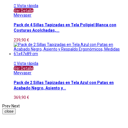

Vista rápida
Ver Detalle
Meyvaser
Pack de 4 Sillas Tapizadas en Tela Polipiel Blanca con
Costuras Acolchadas,...
239,90 €

Vista rápida
Ver Detalle
Meyvaser
Pack de 2 Sillas Tapizadas en Tela Azul con Patas en
Acabado Negro, Asiento y...
369,90 €
Prev
Next
close