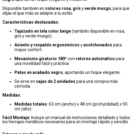
Disponible también en
colores rosa
,
gris
y
verde musgo
, para que
elijas el que más se adapte a tu estilo.
Características destacadas:
Tapizado en tela color beige
(también disponible en rosa,
gris y verde musgo).
Asiento y respaldo ergonómicos
y
acolchonados
para
mayor confort.
Mecanismo giratorio 180º
con
retorno automático
para
una movilidad fácil y práctica.
Patas en acabado negro
, aportando un toque elegante.
Se sirve en
cajas de 2 unidades
para una compra más
cómoda.
Medidas
:
Medidas totales
: 63 cm (ancho) x 48 cm (profundidad) x 93
cm (alto).
Fácil Montaje
: Incluye un manual de instrucciones detallado y todos
los herrajes metálicos necesarios para un montaje rápido y sencillo.