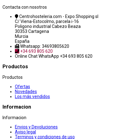
Contacta con nosotros
Centrohosteleria.com - Expo Shopping sl
C/ Viena-Estocolmo, parcela i-16
Poligono industrial Cabezo Beaza
30353 Cartagena
Murcia
España
Whatsapp: 34693805620
+34 693 805 620
Online Chat
WhatsApp +34 693 805 620
Productos
Productos
Ofertas
Novedades
Los más vendidos
Informacion
Informacion
Envios y Devoluciones
Aviso legal
Terminos y condiciones de uso