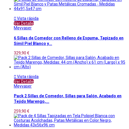

Vista rápida
Ver Detalle
Meyvaser
6 Sillas de Comedor con Relleno de Espuma, Tapizado en
Símil Piel Blanco y...
329,90 €

Vista rápida
Ver Detalle
Meyvaser
Pack 2 Sillas de Comedor, Sillas para Salón, Acabado en
Tejido Marengo,...
259,90 €