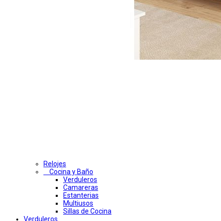
Relojes
Cocina y Baño
Verduleros
Camareras
Estanterias
Multiusos
Sillas de Cocina
Verduleros