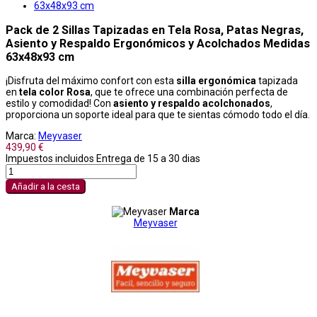
Pack de 2 Sillas Tapizadas en Tela Rosa, Patas Negras,
Asiento y Respaldo Ergonómicos y Acolchados Medidas
63x48x93 cm
¡Disfruta del máximo confort con esta
silla ergonómica
tapizada
en
tela color
Rosa
, que te ofrece una combinación perfecta de
estilo y comodidad! Con
asiento y respaldo acolchonados
,
proporciona un soporte ideal para que te sientas cómodo todo el día.
Marca:
Meyvaser
439,90 €
Impuestos incluidos
Entrega de 15 a 30 dias
Añadir a la cesta
Marca
Meyvaser