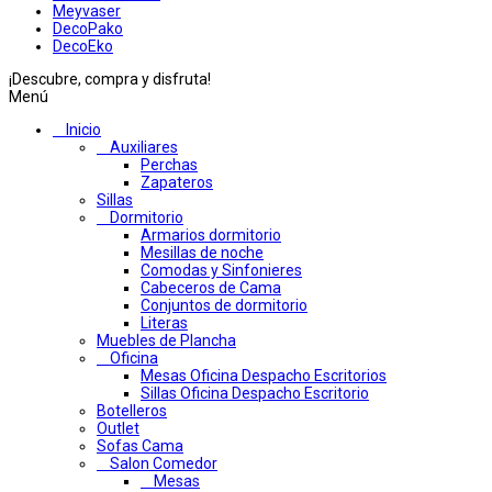
Meyvaser
DecoPako
DecoEko
¡Descubre, compra y disfruta!
Menú
Inicio
Auxiliares
Perchas
Zapateros
Sillas
Dormitorio
Armarios dormitorio
Mesillas de noche
Comodas y Sinfonieres
Cabeceros de Cama
Conjuntos de dormitorio
Literas
Muebles de Plancha
Oficina
Mesas Oficina Despacho Escritorios
Sillas Oficina Despacho Escritorio
Botelleros
Outlet
Sofas Cama
Salon Comedor
Mesas