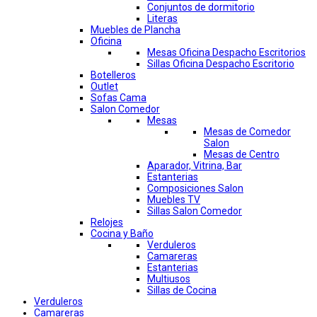
Conjuntos de dormitorio
Literas
Muebles de Plancha
Oficina
Mesas Oficina Despacho Escritorios
Sillas Oficina Despacho Escritorio
Botelleros
Outlet
Sofas Cama
Salon Comedor
Mesas
Mesas de Comedor
Salon
Mesas de Centro
Aparador, Vitrina, Bar
Estanterias
Composiciones Salon
Muebles TV
Sillas Salon Comedor
Relojes
Cocina y Baño
Verduleros
Camareras
Estanterias
Multiusos
Sillas de Cocina
Verduleros
Camareras